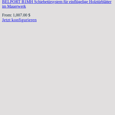
BELPORT B1MH Schiebetürsystem für einflügelige Holztürblätter
im Mauerwerk
From:
1,007.00
$
Jetzt konfigurieren