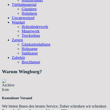
Holztürblätter
Türblattmaterial
Glastüren
Holztüren
Uncategorized
Wandart
Holzständerwerk
Mauerwerk
Trockenbau
Zargen
Gipskartonlaibung
Holzzarge
Stahlzarge
Zubehör
Beschlagset
Warum Wingburg?
Kostenloser Versand
Wir bieten Ihnen den besten Service. Daher schenken wir schenken