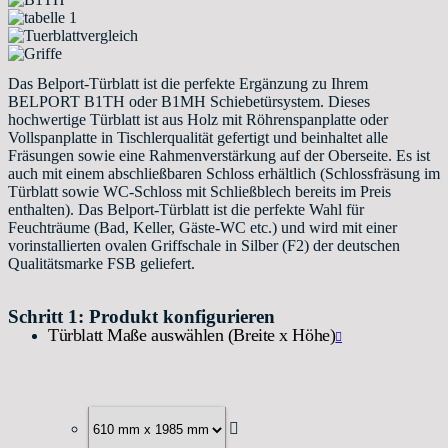
Das Belport-Türblatt ist die perfekte Ergänzung zu Ihrem
BELPORT B1TH oder B1MH Schiebetürsystem. Dieses
hochwertige Türblatt ist aus Holz mit Röhrenspanplatte oder
Vollspanplatte in Tischlerqualität gefertigt und beinhaltet alle
Fräsungen sowie eine Rahmenverstärkung auf der Oberseite. Es ist
auch mit einem abschließbaren Schloss erhältlich (Schlossfräsung im
Türblatt sowie WC-Schloss mit Schließblech bereits im Preis
enthalten). Das Belport-Türblatt ist die perfekte Wahl für
Feuchträume (Bad, Keller, Gäste-WC etc.) und wird mit einer
vorinstallierten ovalen Griffschale in Silber (F2) der deutschen
Qualitätsmarke FSB geliefert.
Schritt 1: Produkt konfigurieren
Türblatt Maße auswählen (Breite x Höhe)