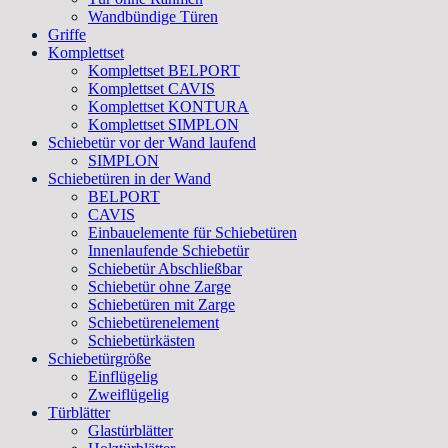
Wandbündige Türen
Griffe
Komplettset
Komplettset BELPORT
Komplettset CAVIS
Komplettset KONTURA
Komplettset SIMPLON
Schiebetür vor der Wand laufend
SIMPLON
Schiebetüren in der Wand
BELPORT
CAVIS
Einbauelemente für Schiebetüren
Innenlaufende Schiebetür
Schiebetür Abschließbar
Schiebetür ohne Zarge
Schiebetüren mit Zarge
Schiebetürenelement
Schiebetürkästen
Schiebetürgröße
Einflügelig
Zweiflügelig
Türblätter
Glastürblätter