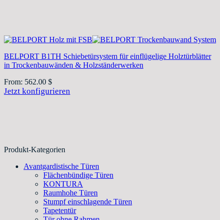
BELPORT B1TH Schiebetürsystem für einflügelige Holztürblätter
in Trockenbauwänden & Holzständerwerken
From:
562.00
$
Jetzt konfigurieren
Produkt-Kategorien
Avantgardistische Türen
Flächenbündige Türen
KONTURA
Raumhohe Türen
Stumpf einschlagende Türen
Tapetentür
Tür ohne Rahmen