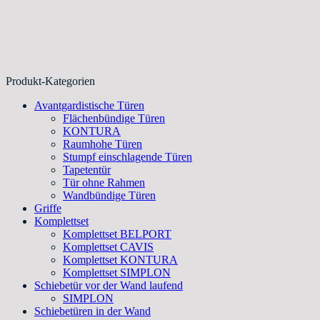
Produkt-Kategorien
Avantgardistische Türen
Flächenbündige Türen
KONTURA
Raumhohe Türen
Stumpf einschlagende Türen
Tapetentür
Tür ohne Rahmen
Wandbündige Türen
Griffe
Komplettset
Komplettset BELPORT
Komplettset CAVIS
Komplettset KONTURA
Komplettset SIMPLON
Schiebetür vor der Wand laufend
SIMPLON
Schiebetüren in der Wand