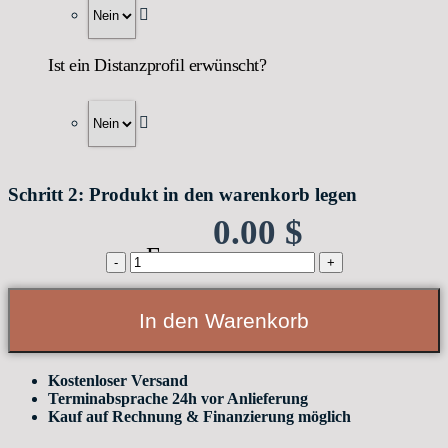
Ist ein Distanzprofil erwünscht?
Schritt 2: Produkt in den warenkorb legen
0.00
$
From:
TRAVAL
T1HRA-
C31
quantity
In den Warenkorb
Kostenloser Versand
Terminabsprache 24h vor Anlieferung
Kauf auf Rechnung & Finanzierung möglich