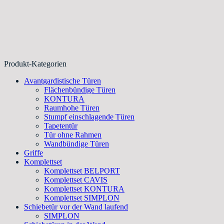
Produkt-Kategorien
Avantgardistische Türen
Flächenbündige Türen
KONTURA
Raumhohe Türen
Stumpf einschlagende Türen
Tapetentür
Tür ohne Rahmen
Wandbündige Türen
Griffe
Komplettset
Komplettset BELPORT
Komplettset CAVIS
Komplettset KONTURA
Komplettset SIMPLON
Schiebetür vor der Wand laufend
SIMPLON