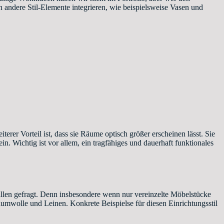
h andere Stil-Elemente integrieren, wie beispielsweise Vasen und
terer Vorteil ist, dass sie Räume optisch größer erscheinen lässt. Sie
n. Wichtig ist vor allem, ein tragfähiges und dauerhaft funktionales
Fällen gefragt. Denn insbesondere wenn nur vereinzelte Möbelstücke
mwolle und Leinen. Konkrete Beispielse für diesen Einrichtungsstil