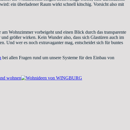
wird: ein überladener Raum wirkt schnell kitschig. Vorsicht also mit
 wer am Wohnzimmer vorbeigeht und einen Blick durch das transparente
r und größer wirken. Kein Wunder also, dass sich Glastüren auch im
n. Und wer es noch extravaganter mag, entscheidet sich für buntes
n
bei allen Fragen rund um unsere Systeme für den Einbau von
n und wohnen