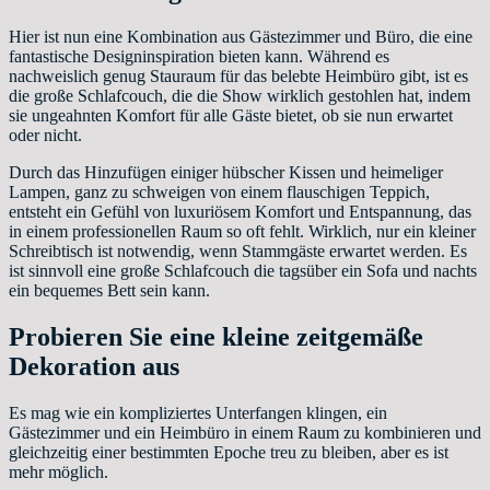
Hier ist nun eine Kombination aus Gästezimmer und Büro, die eine
fantastische Designinspiration bieten kann. Während es
nachweislich genug Stauraum für das belebte Heimbüro gibt, ist es
die große Schlafcouch, die die Show wirklich gestohlen hat, indem
sie ungeahnten Komfort für alle Gäste bietet, ob sie nun erwartet
oder nicht.
Durch das Hinzufügen einiger hübscher Kissen und heimeliger
Lampen, ganz zu schweigen von einem flauschigen Teppich,
entsteht ein Gefühl von luxuriösem Komfort und Entspannung, das
in einem professionellen Raum so oft fehlt. Wirklich, nur ein kleiner
Schreibtisch ist notwendig, wenn Stammgäste erwartet werden. Es
ist sinnvoll eine große Schlafcouch die tagsüber ein Sofa und nachts
ein bequemes Bett sein kann.
Probieren Sie eine kleine zeitgemäße
Dekoration aus
Es mag wie ein kompliziertes Unterfangen klingen, ein
Gästezimmer und ein Heimbüro in einem Raum zu kombinieren und
gleichzeitig einer bestimmten Epoche treu zu bleiben, aber es ist
mehr möglich.