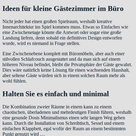
Ideen für kleine Gästezimmer im Büro
Nicht jeder hat einen großen Spielraum, weshalb kreative
Innenarchitektur ins Spiel kommen muss. Etwas so Einfaches wie
eine Zwischenetage könnte die Antwort oder sogar eine große
Landung liefern, denn sobald ein definitives Design entworfen
wurde, wird es niemand in Frage stellen.
Eine Zwischenebene komplett mit Büromöbeln, aber auch einer
stilvollen Schlafcouch ausgestattet und da man sich auf einem
höheren Niveau befindet, bleibt die Privatsphäre der Gäste gewahrt.
Dies wäre natürlich keine Lösung für einen wachsenden Haushalt,
aber seltene Gäste würden sich in einem solchen Raum mehr als
wohl fühlen.
Halten Sie es einfach und minimal
Die Kombination zweier Räume in einem kann zu einem
chaotischen, überladenen und mehrdeutigen Finish führen, weshalb
eine gesunde Dosis Minimalismus einen sehr langen Weg gehen
kann. Durch die Installation von Schreibtisch, Sessel und einem
einfachen Klappbett, egal wofür der Raum an einem bestimmten
Punkt genutzt wird …