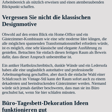
Arbeitsbereich als nützlich erweisen und einen atemberaubenden
Blickpunkt schaffen.
Vergessen Sie nicht die klassischen
Designmotive
Obwohl auf den ersten Blick ein Home-Office und ein
Gästezimmer-Kombiraum wie eine sehr moderne Idee klingen, die
alle möglichen spannenden Transformationsmöbel erfordern würde,
ist es möglich, eine sehr klassische und elegante Ausführung zu
genießen. Betrachten Sie einfach diesen fertigen Raum als Beweis
dafür, dass dieser Anspruch unbestreitbar ist.
Ein antiker Hartholzschreibtisch, dunkle Wände und ein Ledersofa
haben alle eine unglaublich autoritative und professionelle
Arbeitsumgebung geschaffen, aber durch die einfache Wahl einer
Schlafcouch im Vintage-Stil kann der Raum sofort auch zu einem
dekadenten und beeindruckenden Gästezimmer werden. Niemand
würde sich jemals darüber beschweren, dass man sie ins Büro
geschubst hat, wenn Sie hier schlafen müssten.
Büro-Tagesbett-Dekoration Ideen
funktionieren gut