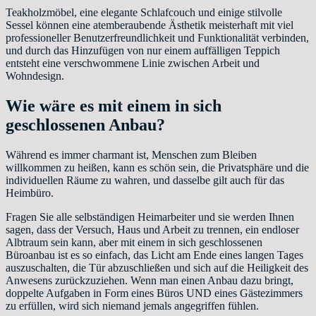
Teakholzmöbel, eine elegante Schlafcouch und einige stilvolle
Sessel können eine atemberaubende Ästhetik meisterhaft mit viel
professioneller Benutzerfreundlichkeit und Funktionalität verbinden,
und durch das Hinzufügen von nur einem auffälligen Teppich
entsteht eine verschwommene Linie zwischen Arbeit und
Wohndesign.
Wie wäre es mit einem in sich
geschlossenen Anbau?
Während es immer charmant ist, Menschen zum Bleiben
willkommen zu heißen, kann es schön sein, die Privatsphäre und die
individuellen Räume zu wahren, und dasselbe gilt auch für das
Heimbüro.
Fragen Sie alle selbständigen Heimarbeiter und sie werden Ihnen
sagen, dass der Versuch, Haus und Arbeit zu trennen, ein endloser
Albtraum sein kann, aber mit einem in sich geschlossenen
Büroanbau ist es so einfach, das Licht am Ende eines langen Tages
auszuschalten, die Tür abzuschließen und sich auf die Heiligkeit des
Anwesens zurückzuziehen. Wenn man einen Anbau dazu bringt,
doppelte Aufgaben in Form eines Büros UND eines Gästezimmers
zu erfüllen, wird sich niemand jemals angegriffen fühlen.