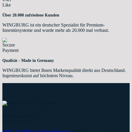
Über 20.000 zufriedene Kunden
WINGBURG ist ein deutscher Spezialist für Premium-
Innentürsysteme und wurde mehr als 20.000 mal verbaut.
Qualität - Made in Germany
WINGBURG bietet Ihnen Markenqualität direkt aus Deutschland.
Ingenieurskunst auf höchstem Niveau.
Hövelrieger Str. 26
33161 Hövelhof
05257-9479260
shop@wingburg.de
Mo-DO:9-17 Uhr / FR: 9 -15