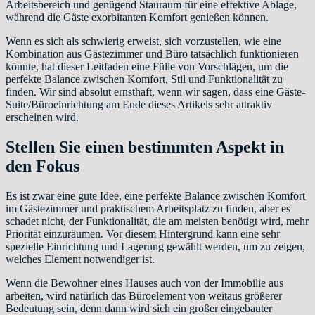
Arbeitsbereich und genügend Stauraum für eine effektive Ablage,
während die Gäste exorbitanten Komfort genießen können.
Wenn es sich als schwierig erweist, sich vorzustellen, wie eine
Kombination aus Gästezimmer und Büro tatsächlich funktionieren
könnte, hat dieser Leitfaden eine Fülle von Vorschlägen, um die
perfekte Balance zwischen Komfort, Stil und Funktionalität zu
finden. Wir sind absolut ernsthaft, wenn wir sagen, dass eine Gäste-
Suite/Büroeinrichtung am Ende dieses Artikels sehr attraktiv
erscheinen wird.
Stellen Sie einen bestimmten Aspekt in
den Fokus
Es ist zwar eine gute Idee, eine perfekte Balance zwischen Komfort
im Gästezimmer und praktischem Arbeitsplatz zu finden, aber es
schadet nicht, der Funktionalität, die am meisten benötigt wird, mehr
Priorität einzuräumen. Vor diesem Hintergrund kann eine sehr
spezielle Einrichtung und Lagerung gewählt werden, um zu zeigen,
welches Element notwendiger ist.
Wenn die Bewohner eines Hauses auch von der Immobilie aus
arbeiten, wird natürlich das Büroelement von weitaus größerer
Bedeutung sein, denn dann wird sich ein großer eingebauter