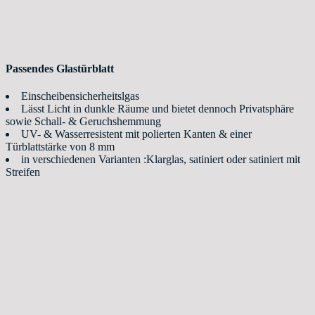
Passendes Glastürblatt
Einscheibensicherheitslgas
Lässt Licht in dunkle Räume und bietet dennoch Privatsphäre
sowie Schall- & Geruchshemmung
UV- & Wasserresistent mit polierten Kanten & einer
Türblattstärke von 8 mm
in verschiedenen Varianten :Klarglas, satiniert oder satiniert mit
Streifen