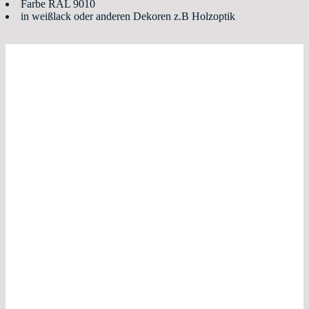
Farbe RAL 9010
in weißlack oder anderen Dekoren z.B Holzoptik