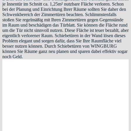
je Innentür im Schnitt ca. 1,25m² nutzbare Fläche verloren. Schon
bei der Planung und Einrichtung Ihrer Räume sollten Sie daher den
Schwenkbereich der Zimmertüren beachten. Schlimmstenfalls
stoßen Sie regelmäßig mit Ihren Zimmertüren gegen Gegenstände
im Raum und beschädigen das Türblatt. Sie können die Fläche rund
um die Tür nicht sinnvoll nutzen. Diese Fläche ist teuer bezahlt, aber
eigentlich verlorener Raum. Schiebetüren in der Wand lösen dieses
Problem elegant und sorgen dafür, dass Sie Ihre Raumfläche viel
besser nutzen können. Durch Schiebetüren von WINGBURG
können Sie Räume ganz neu planen und sparen dabei effektiv sogar
noch Geld.