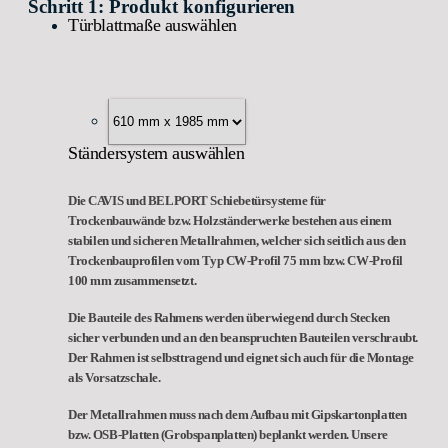
Schritt 1: Produkt konfigurieren
Türblattmaße auswählen
Ständersystem auswählen
Die CAVIS und BELPORT Schiebetürsysteme für
Trockenbauwände bzw. Holzständerwerke bestehen aus einem
stabilen und sicheren Metallrahmen, welcher sich seitlich aus den
Trockenbauprofilen vom Typ CW-Profil 75 mm bzw. CW-Profil
100 mm zusammensetzt.
Die Bauteile des Rahmens werden überwiegend durch Stecken
sicher verbunden und an den beanspruchten Bauteilen verschraubt.
Der Rahmen ist selbsttragend und eignet sich auch für die Montage
als Vorsatzschale.
Der Metallrahmen muss nach dem Aufbau mit Gipskartonplatten
bzw. OSB-Platten (Grobspanplatten) beplankt werden. Unsere