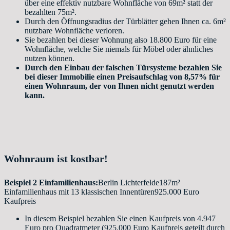
über eine effektiv nutzbare Wohnfläche von 69m² statt der
bezahlten 75m².
Durch den Öffnungsradius der Türblätter gehen Ihnen ca. 6m²
nutzbare Wohnfläche verloren.
Sie bezahlen bei dieser Wohnung also 18.800 Euro für eine
Wohnfläche, welche Sie niemals für Möbel oder ähnliches
nutzen können.
Durch den Einbau der falschen Türsysteme bezahlen Sie
bei dieser Immobilie einen Preisaufschlag von 8,57% für
einen Wohnraum, der von Ihnen nicht genutzt werden
kann.
Wohnraum ist kostbar!
Beispiel 2 Einfamilienhaus:
Berlin Lichterfelde187m²
Einfamilienhaus mit 13 klassischen Innentüren925.000 Euro
Kaufpreis
In diesem Beispiel bezahlen Sie einen Kaufpreis von 4.947
Euro pro Quadratmeter (925.000 Euro Kaufpreis geteilt durch