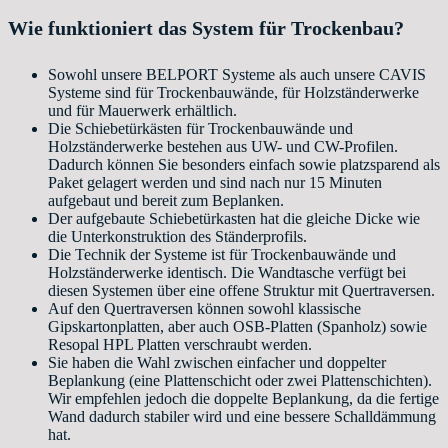
Wie funktioniert das System für Trockenbau?
Sowohl unsere BELPORT Systeme als auch unsere CAVIS
Systeme sind für Trockenbauwände, für Holzständerwerke
und für Mauerwerk erhältlich.
Die Schiebetürkästen für Trockenbauwände und
Holzständerwerke bestehen aus UW- und CW-Profilen.
Dadurch können Sie besonders einfach sowie platzsparend als
Paket gelagert werden und sind nach nur 15 Minuten
aufgebaut und bereit zum Beplanken.
Der aufgebaute Schiebetürkasten hat die gleiche Dicke wie
die Unterkonstruktion des Ständerprofils.
Die Technik der Systeme ist für Trockenbauwände und
Holzständerwerke identisch. Die Wandtasche verfügt bei
diesen Systemen über eine offene Struktur mit Quertraversen.
Auf den Quertraversen können sowohl klassische
Gipskartonplatten, aber auch OSB-Platten (Spanholz) sowie
Resopal HPL Platten verschraubt werden.
Sie haben die Wahl zwischen einfacher und doppelter
Beplankung (eine Plattenschicht oder zwei Plattenschichten).
Wir empfehlen jedoch die doppelte Beplankung, da die fertige
Wand dadurch stabiler wird und eine bessere Schalldämmung
hat.