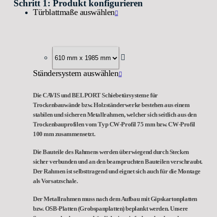
Schritt 1: Produkt konfigurieren
Türblattmaße auswählen
Ständersystem auswählen
Die CAVIS und BELPORT Schiebetürsysteme für
Trockenbauwände bzw. Holzständerwerke bestehen aus einem
stabilen und sicheren Metallrahmen, welcher sich seitlich aus den
Trockenbauprofilen vom Typ CW-Profil 75 mm bzw. CW-Profil
100 mm zusammensetzt.
Die Bauteile des Rahmens werden überwiegend durch Stecken
sicher verbunden und an den beanspruchten Bauteilen verschraubt.
Der Rahmen ist selbsttragend und eignet sich auch für die Montage
als Vorsatzschale.
Der Metallrahmen muss nach dem Aufbau mit Gipskartonplatten
bzw. OSB-Platten (Grobspanplatten) beplankt werden. Unsere