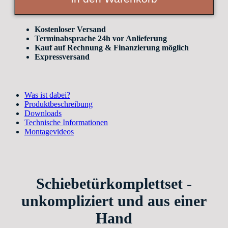
Griffleiste)
für
Trockenbauwände
Kostenloser Versand
quantity
Terminabsprache 24h vor Anlieferung
Kauf auf Rechnung & Finanzierung möglich
Expressversand
Was ist dabei?
Produktbeschreibung
Downloads
Technische Informationen
Montagevideos
Schiebetürkomplettset -
unkompliziert und aus einer
Hand