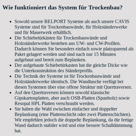
Wie funktioniert das System für Trockenbau?
Sowohl unsere BELPORT Systeme als auch unsere CAVIS
Systeme sind für Trockenbauwände, für Holzständerwerke
und für Mauerwerk erhältlich.
Die Schiebetürkästen für Trockenbauwände und
Holzständerwerke bestehen aus UW- und CW-Profilen.
Dadurch können Sie besonders einfach sowie platzsparend als
Paket gelagert werden und sind nach nur 15 Minuten
aufgebaut und bereit zum Beplanken.
Der aufgebaute Schiebetürkasten hat die gleiche Dicke wie
die Unterkonstruktion des Ständerprofils.
Die Technik der Systeme ist für Trockenbauwände und
Holzständerwerke identisch. Die Wandtasche verfügt bei
diesen Systemen über eine offene Struktur mit Quertraversen.
Auf den Quertraversen können sowohl klassische
Gipskartonplatten, aber auch OSB-Platten (Spanholz) sowie
Resopal HPL Platten verschraubt werden.
Sie haben die Wahl zwischen einfacher und doppelter
Beplankung (eine Plattenschicht oder zwei Plattenschichten).
Wir empfehlen jedoch die doppelte Beplankung, da die fertige
Wand dadurch stabiler wird und eine bessere Schalldämmung
hat.