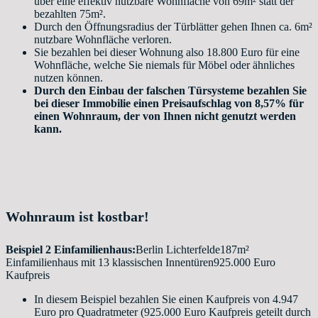
über eine effektiv nutzbare Wohnfläche von 69m² statt der
bezahlten 75m².
Durch den Öffnungsradius der Türblätter gehen Ihnen ca. 6m²
nutzbare Wohnfläche verloren.
Sie bezahlen bei dieser Wohnung also 18.800 Euro für eine
Wohnfläche, welche Sie niemals für Möbel oder ähnliches
nutzen können.
Durch den Einbau der falschen Türsysteme bezahlen Sie
bei dieser Immobilie einen Preisaufschlag von 8,57% für
einen Wohnraum, der von Ihnen nicht genutzt werden
kann.
Wohnraum ist kostbar!
Beispiel 2 Einfamilienhaus:
Berlin Lichterfelde187m²
Einfamilienhaus mit 13 klassischen Innentüren925.000 Euro
Kaufpreis
In diesem Beispiel bezahlen Sie einen Kaufpreis von 4.947
Euro pro Quadratmeter (925.000 Euro Kaufpreis geteilt durch