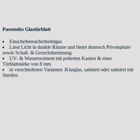
Passendes Glastürblatt
Einscheibensicherheitslgas
Lässt Licht in dunkle Räume und bietet dennoch Privatsphäre
sowie Schall- & Geruchshemmung
UV- & Wasserresistent mit polierten Kanten & einer
Türblattstärke von 8 mm
in verschiedenen Varianten :Klarglas, satiniert oder satiniert mit
Streifen