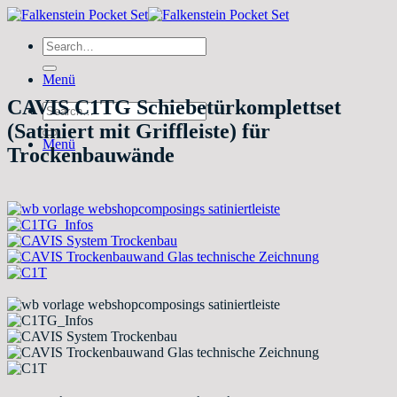
Zum
Inhalt
Search
springen
for:
Menü
CAVIS C1TG Schiebetürkomplettset
Search
for:
(Satiniert mit Griffleiste) für
Menü
Trockenbauwände