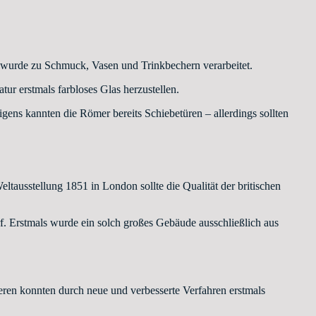
nd wurde zu Schmuck, Vasen und Trinkbechern verarbeitet.
ur erstmals farbloses Glas herzustellen.
igens kannten die Römer bereits Schiebetüren – allerdings sollten
ltausstellung 1851 in London sollte die Qualität der britischen
 Erstmals wurde ein solch großes Gebäude ausschließlich aus
ren konnten durch neue und verbesserte Verfahren erstmals