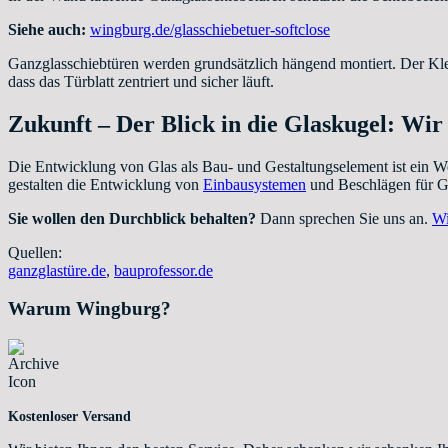
Siehe auch:
wingburg.de/glasschiebetuer-softclose
Ganzglasschiebtüren werden grundsätzlich hängend montiert. Der Klem
dass das Türblatt zentriert und sicher läuft.
Zukunft – Der Blick in die Glaskugel: Wir 
Die Entwicklung von Glas als Bau- und Gestaltungselement ist ein W
gestalten die Entwicklung von
Einbausystemen
und Beschlägen für Ga
Sie wollen den Durchblick behalten?
Dann sprechen Sie uns an.
Wi
Quellen:
ganzglastüre.de
,
bauprofessor.de
Warum Wingburg?
Kostenloser Versand