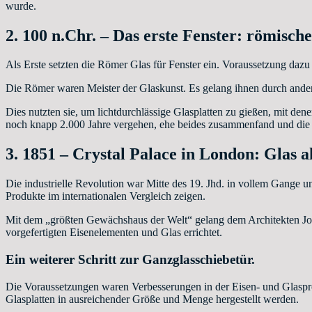
wurde.
2. 100 n.Chr. – Das erste Fenster: römisch
Als Erste setzten die Römer Glas für Fenster ein. Voraussetzung dazu
Die Römer waren Meister der Glaskunst. Es gelang ihnen durch andere
Dies nutzten sie, um lichtdurchlässige Glasplatten zu gießen, mit den
noch knapp 2.000 Jahre vergehen, ehe beides zusammenfand und die 
3. 1851 – Crystal Palace in London: Glas 
Die industrielle Revolution war Mitte des 19. Jhd. in vollem Gange u
Produkte im internationalen Vergleich zeigen.
Mit dem „größten Gewächshaus der Welt“ gelang dem Architekten Jos
vorgefertigten Eisenelementen und Glas errichtet.
Ein weiterer Schritt zur Ganzglasschiebetür.
Die Voraussetzungen waren Verbesserungen in der Eisen- und Glaspro
Glasplatten in ausreichender Größe und Menge hergestellt werden.