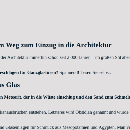
em Weg zum Einzug in die Architektur
n der Architektur immerhin schon seit 2.000 Jahren – im großen Stil abe
Beschlägen für Ganzglastüren?
Spannend! Lesen Sie selbst.
us Glas
in Meteorit, der in die Wüste einschlug und den Sand zum Schmel
lkanausbrüchen entstehen. Letzteres wird Obsidian genannt und wurde v
nd Glaseinlagen für Schmuck aus Mesopotamien und Ägypten. Man vermut