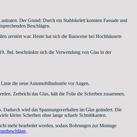
g antraten. Der Grund: Durch ein Stahlskelett konnten Fassade und
ntsprechenden Beschlägen.
len zerstört war. Heute hat sich die Bauweise bei Hochhäusern
9. Jhd. beschränkte sich die Verwendung von Glas in der
r Linie die neue Automobilindustrie vor Augen.
rden. Zerbricht das Glas, hält die Folie die Scherben zusammen.
s. Dadurch wird das Spannungsverhalten im Glas geändert. Die
viele kleine Scherben ohne lange scharfe Schnittkanten.
nicht mehr bearbeitet werden, sodass Bohrungen zur Montage
mmbeschläge
.