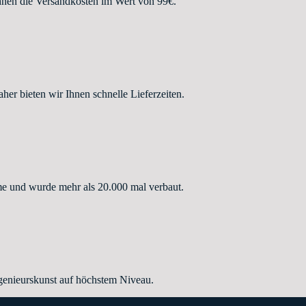
hnen die Versandkosten im Wert von 99€.
r bieten wir Ihnen schnelle Lieferzeiten.
e und wurde mehr als 20.000 mal verbaut.
enieurskunst auf höchstem Niveau.