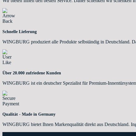
Wir bieten Ihnen den besten Service. Daher schenken wir schenken I
Schnelle Lieferung
WINGBURG produziert alle Produkte selbständig in Deutschland. Dahe
Über 20.000 zufriedene Kunden
WINGBURG ist ein deutscher Spezialist für Premium-Innentürsystem
Qualität - Made in Germany
WINGBURG bietet Ihnen Markenqualität direkt aus Deutschland. Ing