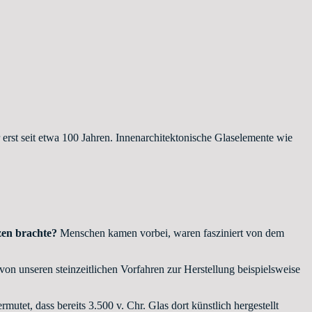
r erst seit etwa 100 Jahren. Innenarchitektonische Glaselemente wie
zen brachte?
Menschen kamen vorbei, waren fasziniert von dem
on unseren steinzeitlichen Vorfahren zur Herstellung beispielsweise
et, dass bereits 3.500 v. Chr. Glas dort künstlich hergestellt