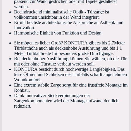
passend zur Wand gestrichen oder mit Tapete gestaltetet
werden.
Beeindruckend minimalistische Optik - Türzarge ist
vollkommen unsichtbar in der Wand integriert.
Erfüllt höchste architektonische Ansprüche an Ästhetik und
Innovation.
Harmonische Einheit von Funktion und Design.
Sie mögen es lieber Groß? KONTURA gibt es bis 2,7Meter
Türblatthöhe auch als deckenhohe Ausführung und bis 1,1
Meter Türblattbreite für besonders große Durchgänge.
Bei deckenhoher Ausführung können Sie wählen, ob die Tür
mit oder ohne Türsturz verbaut werden soll.
KONTURA besticht durch hochwertige Langlebigkeit. Das
leise Öffnen und Schließen des Türblatts schafft angenehmen
Wohnkomfort.
Eine extrem stabile Zarge sorgt für eine frustfreie Montage im
Rohbau.
Dank innovativer Steckverbindungen der
Zargenkomponenten wird der Montageaufwand deutlich
reduziert.