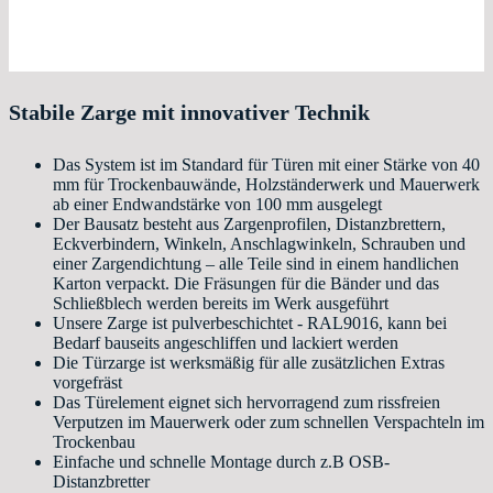
Stabile Zarge mit innovativer Technik
Das System ist im Standard für Türen mit einer Stärke von 40
mm für Trockenbauwände, Holzständerwerk und Mauerwerk
ab einer Endwandstärke von 100 mm ausgelegt
Der Bausatz besteht aus Zargenprofilen, Distanzbrettern,
Eckverbindern, Winkeln, Anschlagwinkeln, Schrauben und
einer Zargendichtung – alle Teile sind in einem handlichen
Karton verpackt. Die Fräsungen für die Bänder und das
Schließblech werden bereits im Werk ausgeführt
Unsere Zarge ist pulverbeschichtet - RAL9016, kann bei
Bedarf bauseits angeschliffen und lackiert werden
Die Türzarge ist werksmäßig für alle zusätzlichen Extras
vorgefräst
Das Türelement eignet sich hervorragend zum rissfreien
Verputzen im Mauerwerk oder zum schnellen Verspachteln im
Trockenbau
Einfache und schnelle Montage durch z.B OSB-
Distanzbretter