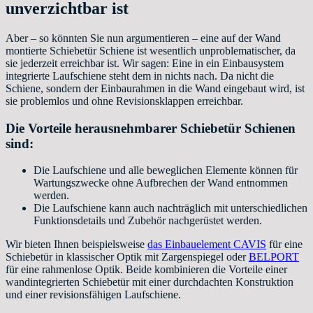
unverzichtbar ist
Aber – so könnten Sie nun argumentieren – eine auf der Wand
montierte Schiebetür Schiene ist wesentlich unproblematischer, da
sie jederzeit erreichbar ist. Wir sagen: Eine in ein Einbausystem
integrierte Laufschiene steht dem in nichts nach. Da nicht die
Schiene, sondern der Einbaurahmen in die Wand eingebaut wird, ist
sie problemlos und ohne Revisionsklappen erreichbar.
Die Vorteile herausnehmbarer Schiebetür Schienen
sind:
Die Laufschiene und alle beweglichen Elemente können für
Wartungszwecke ohne Aufbrechen der Wand entnommen
werden.
Die Laufschiene kann auch nachträglich mit unterschiedlichen
Funktionsdetails und Zubehör nachgerüstet werden.
Wir bieten Ihnen beispielsweise
das Einbauelement CAVIS
für eine
Schiebetür in klassischer Optik mit Zargenspiegel oder
BELPORT
für eine rahmenlose Optik. Beide kombinieren die Vorteile einer
wandintegrierten Schiebetür mit einer durchdachten Konstruktion
und einer revisionsfähigen Laufschiene.