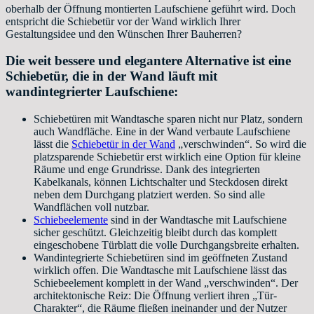
oberhalb der Öffnung montierten Laufschiene geführt wird. Doch
entspricht die Schiebetür vor der Wand wirklich Ihrer
Gestaltungsidee und den Wünschen Ihrer Bauherren?
Die weit bessere und elegantere Alternative ist eine
Schiebetür, die in der Wand läuft mit
wandintegrierter Laufschiene:
Schiebetüren mit Wandtasche sparen nicht nur Platz, sondern
auch Wandfläche. Eine in der Wand verbaute Laufschiene
lässt die
Schiebetür in der Wand
„verschwinden“. So wird die
platzsparende Schiebetür erst wirklich eine Option für kleine
Räume und enge Grundrisse. Dank des integrierten
Kabelkanals, können Lichtschalter und Steckdosen direkt
neben dem Durchgang platziert werden. So sind alle
Wandflächen voll nutzbar.
Schiebeelemente
sind in der Wandtasche mit Laufschiene
sicher geschützt. Gleichzeitig bleibt durch das komplett
eingeschobene Türblatt die volle Durchgangsbreite erhalten.
Wandintegrierte Schiebetüren sind im geöffneten Zustand
wirklich offen. Die Wandtasche mit Laufschiene lässt das
Schiebeelement komplett in der Wand „verschwinden“. Der
architektonische Reiz: Die Öffnung verliert ihren „Tür-
Charakter“, die Räume fließen ineinander und der Nutzer