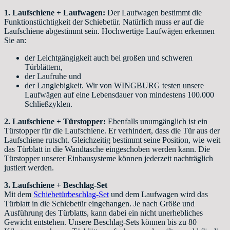
1.
Laufschiene + Laufwagen:
Der Laufwagen bestimmt die
Funktionstüchtigkeit der Schiebetür. Natürlich muss er auf die
Laufschiene abgestimmt sein. Hochwertige Laufwägen erkennen
Sie an:
der Leichtgängigkeit auch bei großen und schweren
Türblättern,
der Laufruhe und
der Langlebigkeit. Wir von WINGBURG testen unsere
Laufwägen auf eine Lebensdauer von mindestens 100.000
Schließzyklen.
2.
Laufschiene + Türstopper:
Ebenfalls unumgänglich ist ein
Türstopper für die Laufschiene. Er verhindert, dass die Tür aus der
Laufschiene rutscht. Gleichzeitig bestimmt seine Position, wie weit
das Türblatt in die Wandtasche eingeschoben werden kann. Die
Türstopper unserer Einbausysteme können jederzeit nachträglich
justiert werden.
3. Laufschiene + Beschlag-Set
Mit dem
Schiebetürbeschlag-Set
und dem Laufwagen wird das
Türblatt in die Schiebetür eingehangen. Je nach Größe und
Ausführung des Türblatts, kann dabei ein nicht unerhebliches
Gewicht entstehen. Unsere Beschlag-Sets können bis zu 80