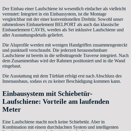
Der Einbau einer Laufschiene ist wesentlich einfacher als vielleicht
vermutet: Integriert in ein Einbausystem, ist die Montage
vergleichbar mit der einer konventionellen Drehtür. Sowohl unser
rahmenloses Einbauelement BELPORT als auch das klassische
Einbauelement CAVIS, werden als Set inklusive Laufschiene und
aller Ausstattungsdetails geliefert.
Die Aluprofile werden mit wenigen Handgriffen zusammengesteckt
und punktuell verschraubt. Die jederzeit herausnehmbare
Laufschiene ist bereits in die selbsttragende Traverse integriert. Nach
dem Zusammenbau wird der Rahmen positioniert und in die Wand
eingebaut.
Die Ausstattung mit dem Türblatt erfolgt erst nach Abschluss des
Innenausbaus, sodass es zu keiner Beschädigung kommen kann.
Einbausystem mit Schiebetür-
Laufschiene: Vorteile am laufenden
Meter
Eine Laufschiene macht noch keine Schiebetür. Aber in
Kombination mit einem durchdachten System und intelligenten