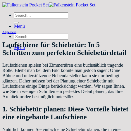
Zum
Inhalt
Search
springen
for:
Menü
Allgemein
Search
for:
Laufschiene für Schiebetür: In 5
Menü
Schritten zum perfekten Schiebetürdetail
Laufschienen spielen bei Zimmertüren eine buchstäblich tragende
Rolle. Bleibt man bei dem Bild könnte man jedoch sagen: Ohne
Bühne und unterstützende Nebendarsteller kann sie nur bedingt
glänzen. Daher müssen bei der Planung einer Schiebetür mit
Laufschiene einige Dinge berücksichtigt werden. Wir sagen Ihnen,
wie Sie in wenigen Schritten ein perfektes Detail planen, das Ihre
Architekturidee bestmöglich unterstützt.
1. Schiebetür planen: Diese Vorteile bietet
eine eingebaute Laufschiene
Natürlich können Sie einfach eine Schiebetür planen, die in einer