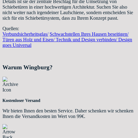
Details ist sie der zentrale Beschlag für die Umsetzung von
Schiebetüren in einer hochwertigen Architektur. Suchen Sie also
nicht weiter nach irgendeiner Laufschiene, sondern entscheiden Sie
sich für ein Schiebetürsystem, dass zu Ihrem Konzept passt.
Quellen:
Verbundsicherheitsglas/
Schwachstellen Ihres Hausen beseitigen/
Türen aus Holz und Eisen/
Technik und Design verbinden/
Design
goes Universal
Warum Wingburg?
Kostenloser Versand
Wir bieten Ihnen den besten Service. Daher schenken wir schenken
Ihnen die Versandkosten im Wert von 99€.