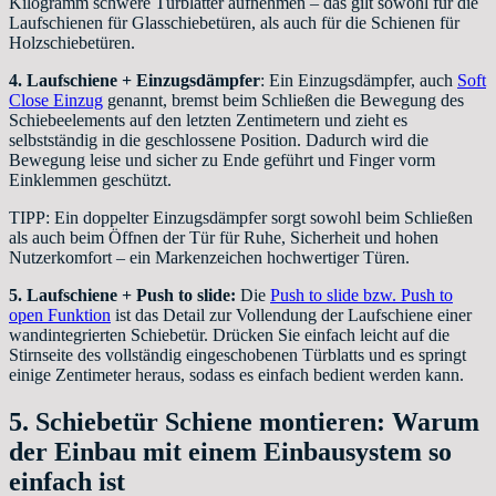
Kilogramm schwere Türblätter aufnehmen – das gilt sowohl für die
Laufschienen für Glasschiebetüren, als auch für die Schienen für
Holzschiebetüren.
4. Laufschiene + Einzugsdämpfer
: Ein Einzugsdämpfer, auch
Soft
Close Einzug
genannt, bremst beim Schließen die Bewegung des
Schiebeelements auf den letzten Zentimetern und zieht es
selbstständig in die geschlossene Position. Dadurch wird die
Bewegung leise und sicher zu Ende geführt und Finger vorm
Einklemmen geschützt.
TIPP: Ein doppelter Einzugsdämpfer sorgt sowohl beim Schließen
als auch beim Öffnen der Tür für Ruhe, Sicherheit und hohen
Nutzerkomfort – ein Markenzeichen hochwertiger Türen.
5. Laufschiene + Push to slide:
Die
Push to slide bzw. Push to
open Funktion
ist das Detail zur Vollendung der Laufschiene einer
wandintegrierten Schiebetür. Drücken Sie einfach leicht auf die
Stirnseite des vollständig eingeschobenen Türblatts und es springt
einige Zentimeter heraus, sodass es einfach bedient werden kann.
5. Schiebetür Schiene montieren: Warum
der Einbau mit einem Einbausystem so
einfach ist