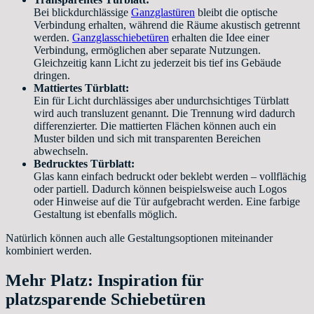
Bei blickdurchlässige
Ganzglastüren
bleibt die optische
Verbindung erhalten, während die Räume akustisch getrennt
werden.
Ganzglasschiebetüren
erhalten die Idee einer
Verbindung, ermöglichen aber separate Nutzungen.
Gleichzeitig kann Licht zu jederzeit bis tief ins Gebäude
dringen.
Mattiertes Türblatt:
Ein für Licht durchlässiges aber undurchsichtiges Türblatt
wird auch transluzent genannt. Die Trennung wird dadurch
differenzierter. Die mattierten Flächen können auch ein
Muster bilden und sich mit transparenten Bereichen
abwechseln.
Bedrucktes Türblatt:
Glas kann einfach bedruckt oder beklebt werden – vollflächig
oder partiell. Dadurch können beispielsweise auch Logos
oder Hinweise auf die Tür aufgebracht werden. Eine farbige
Gestaltung ist ebenfalls möglich.
Natürlich können auch alle Gestaltungsoptionen miteinander
kombiniert werden.
Mehr Platz: Inspiration für
platzsparende Schiebetüren