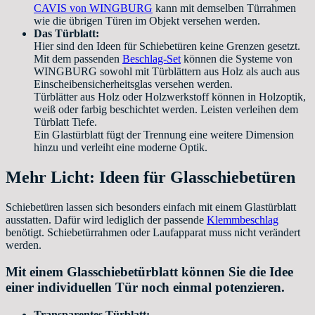
CAVIS von WINGBURG
kann mit demselben Türrahmen
wie die übrigen Türen im Objekt versehen werden.
Das Türblatt:
Hier sind den Ideen für Schiebetüren keine Grenzen gesetzt.
Mit dem passenden
Beschlag-Set
können die Systeme von
WINGBURG sowohl mit Türblättern aus Holz als auch aus
Einscheibensicherheitsglas versehen werden.
Türblätter aus Holz oder Holzwerkstoff können in Holzoptik,
weiß oder farbig beschichtet werden. Leisten verleihen dem
Türblatt Tiefe.
Ein Glastürblatt fügt der Trennung eine weitere Dimension
hinzu und verleiht eine moderne Optik.
Mehr Licht: Ideen für Glasschiebetüren
Schiebetüren lassen sich besonders einfach mit einem Glastürblatt
ausstatten. Dafür wird lediglich der passende
Klemmbeschlag
benötigt. Schiebetürrahmen oder Laufapparat muss nicht verändert
werden.
Mit einem Glasschiebetürblatt können Sie die Idee
einer individuellen Tür noch einmal potenzieren.
Transparentes Türblatt: