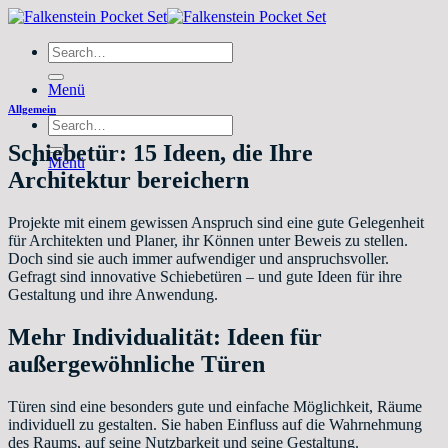
Zum
Inhalt
Search
springen
for:
Menü
Allgemein
Search
for:
Schiebetür: 15 Ideen, die Ihre
Menü
Architektur bereichern
Projekte mit einem gewissen Anspruch sind eine gute Gelegenheit
für Architekten und Planer, ihr Können unter Beweis zu stellen.
Doch sind sie auch immer aufwendiger und anspruchsvoller.
Gefragt sind innovative Schiebetüren – und gute Ideen für ihre
Gestaltung und ihre Anwendung.
Mehr Individualität: Ideen für
außergewöhnliche Türen
Türen sind eine besonders gute und einfache Möglichkeit, Räume
individuell zu gestalten. Sie haben Einfluss auf die Wahrnehmung
des Raums, auf seine Nutzbarkeit und seine Gestaltung.