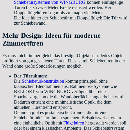
Schiebetürsystemen von WINGBURG
können einflügelige
Türen bis zu zwei Meter Breite realisiert werden. Bei
Doppelflügeltüren sogar bis zu knapp vier Meter.
Die Idee hinter der Schiebetür mit Doppelflügel: Die Tür wird
zur Schiebewand.
Mehr Design: Ideen für moderne
Zimmertüren
Es muss nicht immer gleich das Prestige-Objekt sein. Jedes Objekt
profitiert von gut gestalteten Türen. Dies ist mit Schiebetüren in der
Wand ohne große Sonderlösungen möglich.
Der Türrahmen:
Die
Schiebetürkonstruktion
kommt prinzipiell ohne
klassischen Blendrahmen aus. Rahmenlose Systeme wie
BELPORT von WINGBURG verfügen über eine
Spachtelzarge, an die die Wandoberfläche angearbeitet wird.
Dadurch entsteht eine minimalistische Optik, die dem
aktuellen Türentrend entspricht.
Dennoch gibt es gestalterische Gründe, die für eine
Schiebetür mit Türrahmen sprechen. Beispielsweise, wenn
eine einheitliche Optik mit
Flügeltüren
hergestellt werden soll
oder bei einem klassischen Ambiente. Das Schiebetürsystem