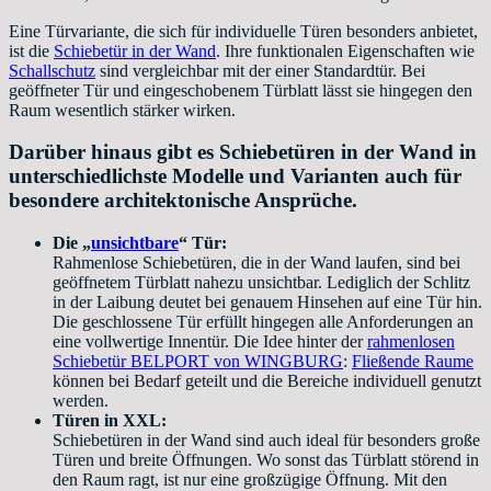
Eine Türvariante, die sich für individuelle Türen besonders anbietet,
ist die
Schiebetür in der Wand
. Ihre funktionalen Eigenschaften wie
Schallschutz
sind vergleichbar mit der einer Standardtür. Bei
geöffneter Tür und eingeschobenem Türblatt lässt sie hingegen den
Raum wesentlich stärker wirken.
Darüber hinaus gibt es Schiebetüren in der Wand in
unterschiedlichste Modelle und Varianten auch für
besondere architektonische Ansprüche.
Die „
unsichtbare
“ Tür:
Rahmenlose Schiebetüren, die in der Wand laufen, sind bei
geöffnetem Türblatt nahezu unsichtbar. Lediglich der Schlitz
in der Laibung deutet bei genauem Hinsehen auf eine Tür hin.
Die geschlossene Tür erfüllt hingegen alle Anforderungen an
eine vollwertige Innentür. Die Idee hinter der
rahmenlosen
Schiebetür BELPORT von WINGBURG
:
Fließende Raume
können bei Bedarf geteilt und die Bereiche individuell genutzt
werden.
Türen in XXL:
Schiebetüren in der Wand sind auch ideal für besonders große
Türen und breite Öffnungen. Wo sonst das Türblatt störend in
den Raum ragt, ist nur eine großzügige Öffnung. Mit den