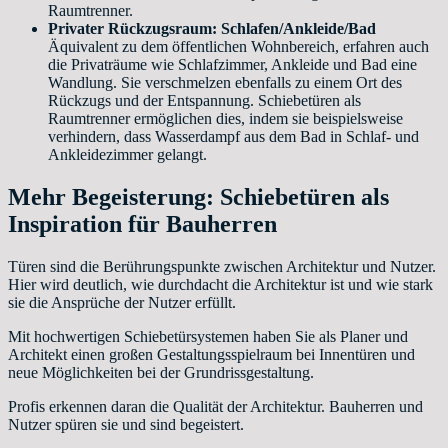
Raumtrenner.
Privater Rückzugsraum: Schlafen/Ankleide/Bad
Äquivalent zu dem öffentlichen Wohnbereich, erfahren auch
die Privaträume wie Schlafzimmer, Ankleide und Bad eine
Wandlung. Sie verschmelzen ebenfalls zu einem Ort des
Rückzugs und der Entspannung. Schiebetüren als
Raumtrenner ermöglichen dies, indem sie beispielsweise
verhindern, dass Wasserdampf aus dem Bad in Schlaf- und
Ankleidezimmer gelangt.
Mehr Begeisterung: Schiebetüren als
Inspiration für Bauherren
Türen sind die Berührungspunkte zwischen Architektur und Nutzer.
Hier wird deutlich, wie durchdacht die Architektur ist und wie stark
sie die Ansprüche der Nutzer erfüllt.
Mit hochwertigen Schiebetürsystemen haben Sie als Planer und
Architekt einen großen Gestaltungsspielraum bei Innentüren und
neue Möglichkeiten bei der Grundrissgestaltung.
Profis erkennen daran die Qualität der Architektur. Bauherren und
Nutzer spüren sie und sind begeistert.