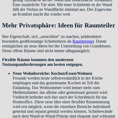
Eine zusätzliche Tür stört. Mit einer Schiebetür in der Wand
fällt der Verlust an Wandfläche minimal aus. Der Zugewinn
an Komfort macht ihn wieder wett.
Mehr Privatsphäre: Ideen für Raumteiler
Ihre Eigenschaft, sich „unsichtbar“ zu machen, prädestiniert
besonders großformatige Schiebetüren als
Raumtrenner
. Damit
ermöglichen sie neue Ideen bei der Unterteilung von Grundrissen.
Denn offene Räume sind nicht immer alltagstauglich.
Flexible Räume kommen den modernen
Nutzungsanforderungen am besten entgegen.
Neue Wohnbereiche: Kochen/Essen/Wohnen
Freunde werden heute selbstverständlich in der Küche
empfangen und das gemeinsame Kochen ist Teil der
Einladung. Das Wohnzimmer wird immer mehr zum
Medienzimmer, das alleine oder gemeinsam genutzt wird.
Vielleicht befindet sich hier auch der Schreibtisch für das
Homeoffice. Diese neue Idee einer flexibler Raumnutzung
wird erst möglich, wenn die einzelnen Bereiche individuell
getrennt und separat genutzt werden können. Schiebewände
nach dem Wand-in-Wand-Prinzip sind elegante und wirksame