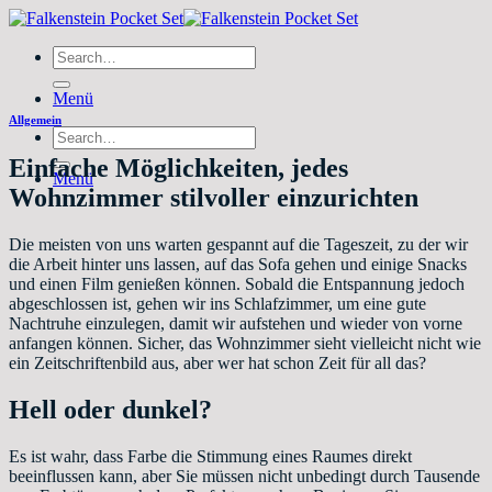
Zum
Inhalt
Search
springen
for:
Menü
Allgemein
Search
for:
Einfache Möglichkeiten, jedes
Menü
Wohnzimmer stilvoller einzurichten
Die meisten von uns warten gespannt auf die Tageszeit, zu der wir
die Arbeit hinter uns lassen, auf das Sofa gehen und einige Snacks
und einen Film genießen können. Sobald die Entspannung jedoch
abgeschlossen ist, gehen wir ins Schlafzimmer, um eine gute
Nachtruhe einzulegen, damit wir aufstehen und wieder von vorne
anfangen können. Sicher, das Wohnzimmer sieht vielleicht nicht wie
ein Zeitschriftenbild aus, aber wer hat schon Zeit für all das?
Hell oder dunkel?
Es ist wahr, dass Farbe die Stimmung eines Raumes direkt
beeinflussen kann, aber Sie müssen nicht unbedingt durch Tausende