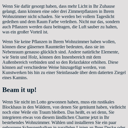
Wenn Sie dafür gesorgt haben, dass mehr Licht in Ihr Zuhause
gelangt, dann können eine oder drei Zimmerpflanzen in Ihrem
Wohnzimmer nicht schaden. Sie werden bei vollem Tageslicht
gedeihen und dem Raum Farbe verleihen. Nicht nur das, sondern
auch Pflanzen werden dazu beitragen, die Luft sauber zu halten,
was ein großer Vorteil ist.
Wenn Sie keine Pflanzen in Ihrem Wohnzimmer haben wollen,
können diese gläsernen Raumteiler bedeuten, dass sie im
Nebenraum genauso glücklich sind. Andere natürliche Elemente,
wie Stein und Holz, können den Innenbereich mit dem
Außenbereich verbinden und so den Relaxfaktor erhöhen. Diese
können auf verschiedene Weise hinzugefügt werden, von
Kunstwerken bis hin zu einer Steinfassade über dem datierten Ziegel
eines Kamins.
Beam it up!
Wenn Sie nicht im Lotto gewonnen haben, muss ein rustikales
Blockhaus in den Wäldern, von denen Sie geträumt haben, vielleicht
noch eine Weile ein Traum bleiben. Das heißt, es sei denn, Sie
integrieren etwas von diesem ländlichen Charme jetzt in Ihr
bestehendes Wohnzimmer. Wählen und installieren Sie ein paar
geborgene Scheunenbalken in parallelen Linien an Ihrer Decke oder