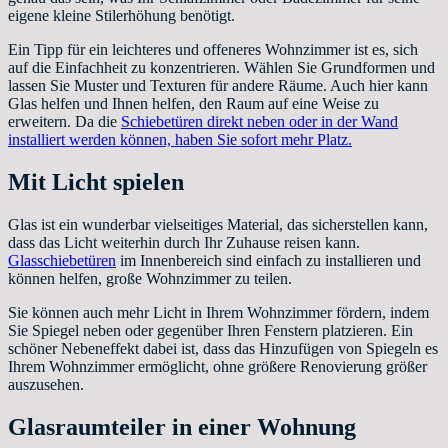
eigene kleine Stilerhöhung benötigt.
Ein Tipp für ein leichteres und offeneres Wohnzimmer ist es, sich
auf die Einfachheit zu konzentrieren. Wählen Sie Grundformen und
lassen Sie Muster und Texturen für andere Räume. Auch hier kann
Glas helfen und Ihnen helfen, den Raum auf eine Weise zu
erweitern. Da die
Schiebetüren direkt neben oder in der Wand
installiert werden können, haben Sie sofort mehr Platz.
Mit Licht spielen
Glas ist ein wunderbar vielseitiges Material, das sicherstellen kann,
dass das Licht weiterhin durch Ihr Zuhause reisen kann.
Glasschiebetüren
im Innenbereich sind einfach zu installieren und
können helfen, große Wohnzimmer zu teilen.
Sie können auch mehr Licht in Ihrem Wohnzimmer fördern, indem
Sie Spiegel neben oder gegenüber Ihren Fenstern platzieren. Ein
schöner Nebeneffekt dabei ist, dass das Hinzufügen von Spiegeln es
Ihrem Wohnzimmer ermöglicht, ohne größere Renovierung größer
auszusehen.
Glasraumteiler in einer Wohnung