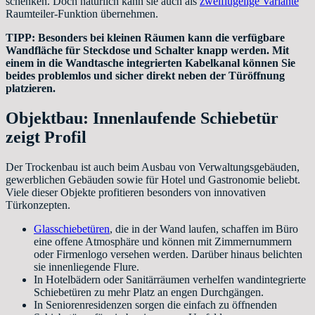
schenken. Doch natürlich kann sie auch als
zweiflügelige Variante
Raumteiler-Funktion übernehmen.
TIPP: Besonders bei kleinen Räumen kann die verfügbare
Wandfläche für Steckdose und Schalter knapp werden. Mit
einem in die Wandtasche integrierten Kabelkanal können Sie
beides problemlos und sicher direkt neben der Türöffnung
platzieren.
Objektbau: Innenlaufende Schiebetür
zeigt Profil
Der Trockenbau ist auch beim Ausbau von Verwaltungsgebäuden,
gewerblichen Gebäuden sowie für Hotel und Gastronomie beliebt.
Viele dieser Objekte profitieren besonders von innovativen
Türkonzepten.
Glasschiebetüren
, die in der Wand laufen, schaffen im Büro
eine offene Atmosphäre und können mit Zimmernummern
oder Firmenlogo versehen werden. Darüber hinaus belichten
sie innenliegende Flure.
In Hotelbädern oder Sanitärräumen verhelfen wandintegrierte
Schiebetüren zu mehr Platz an engen Durchgängen.
In Seniorenresidenzen sorgen die einfach zu öffnenden