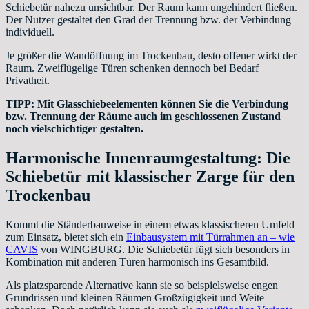
Schiebetür nahezu unsichtbar. Der Raum kann ungehindert fließen.
Der Nutzer gestaltet den Grad der Trennung bzw. der Verbindung
individuell.
Je größer die Wandöffnung im Trockenbau, desto offener wirkt der
Raum. Zweiflügelige Türen schenken dennoch bei Bedarf
Privatheit.
TIPP: Mit Glasschiebeelementen können Sie die Verbindung
bzw. Trennung der Räume auch im geschlossenen Zustand
noch vielschichtiger gestalten.
Harmonische Innenraumgestaltung: Die
Schiebetür mit klassischer Zarge für den
Trockenbau
Kommt die Ständerbauweise in einem etwas klassischeren Umfeld
zum Einsatz, bietet sich ein
Einbausystem mit Türrahmen an – wie
CAVIS
von WINGBURG. Die Schiebetür fügt sich besonders in
Kombination mit anderen Türen harmonisch ins Gesamtbild.
Als platzsparende Alternative kann sie so beispielsweise engen
Grundrissen und kleinen Räumen Großzügigkeit und Weite