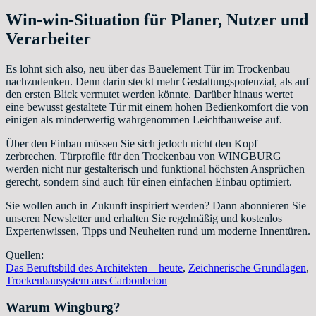
Win-win-Situation für Planer, Nutzer und
Verarbeiter
Es lohnt sich also, neu über das Bauelement Tür im Trockenbau
nachzudenken. Denn darin steckt mehr Gestaltungspotenzial, als auf
den ersten Blick vermutet werden könnte. Darüber hinaus wertet
eine bewusst gestaltete Tür mit einem hohen Bedienkomfort die von
einigen als minderwertig wahrgenommen Leichtbauweise auf.
Über den Einbau müssen Sie sich jedoch nicht den Kopf
zerbrechen. Türprofile für den Trockenbau von WINGBURG
werden nicht nur gestalterisch und funktional höchsten Ansprüchen
gerecht, sondern sind auch für einen einfachen Einbau optimiert.
Sie wollen auch in Zukunft inspiriert werden? Dann abonnieren Sie
unseren Newsletter und erhalten Sie regelmäßig und kostenlos
Expertenwissen, Tipps und Neuheiten rund um moderne Innentüren.
Quellen:
Das Beruftsbild des Architekten – heute
,
Zeichnerische Grundlagen
,
Trockenbausystem aus Carbonbeton
Warum Wingburg?