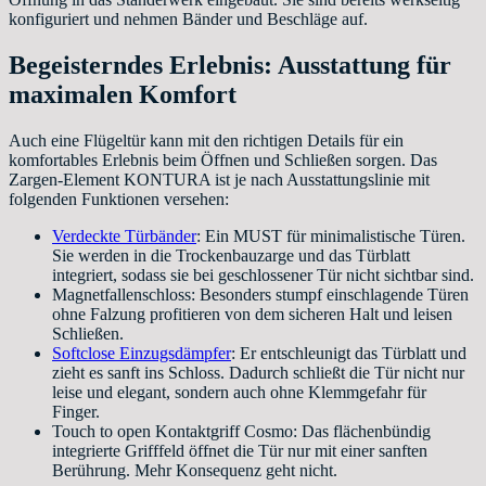
konfiguriert und nehmen Bänder und Beschläge auf.
Begeisterndes Erlebnis: Ausstattung für
maximalen Komfort
Auch eine Flügeltür kann mit den richtigen Details für ein
komfortables Erlebnis beim Öffnen und Schließen sorgen. Das
Zargen-Element KONTURA ist je nach Ausstattungslinie mit
folgenden Funktionen versehen:
Verdeckte Türbänder
: Ein MUST für minimalistische Türen.
Sie werden in die Trockenbauzarge und das Türblatt
integriert, sodass sie bei geschlossener Tür nicht sichtbar sind.
Magnetfallenschloss: Besonders stumpf einschlagende Türen
ohne Falzung profitieren von dem sicheren Halt und leisen
Schließen.
Softclose Einzugsdämpfer
: Er entschleunigt das Türblatt und
zieht es sanft ins Schloss. Dadurch schließt die Tür nicht nur
leise und elegant, sondern auch ohne Klemmgefahr für
Finger.
Touch to open Kontaktgriff Cosmo: Das flächenbündig
integrierte Grifffeld öffnet die Tür nur mit einer sanften
Berührung. Mehr Konsequenz geht nicht.