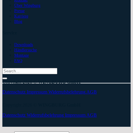
Über Wingburg
Presse
Karriere
Blog
Service
Downloads
Händlersuche
Montage
FAQ
Search
for:
Copyright 2026 ©
WINGBURG GmbH
Datenschutz
Impressum
Widerrufsbelehrung
AGB
Copyright 2026 ©
WINGBURG GmbH
Datenschutz
Widerrufsbelehrung
Impressum
AGB