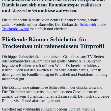
Damit lassen sich neue Raumkonzepte realisieren
und klassische Grundrisse aufwerten.
Die durchdachte Konstruktion beider Einbauelemente, schafft
zudem Vorteile auf der Baustelle: Der Einbau der
Schiebetür in die
Trockenbauwand
ist einfach und effizient.
Fließende Räume: Schiebetür für
Trockenbau mit rahmenlosem Türprofil
Ob hippes Industrieloft, amerikanische Grundrisse aus TV-Serien
oder romantisches Bauernhaus mit großer Stube: Alle Bautypen
begeistern Bauherren mit offenen Wohn-Essbereichen inklusive
Küche. Doch auf den zweiten Blick wird daraus häufig Skepsis,
denn gerade im Familienalltag tut Privatheit und Funktionstrennung
manchmal gut.
Die Lösung: eine rahmenlose Schiebetür in der Gipskartonwand.
Die Tür nimmt sich bereits im geschlossenen Zustand extrem
zurück, da kein Türrahmen für eine Zäsur sorgt. Dennoch sind beide
Räume visuell und akustisch getrennt.
Geöffnet mit vollständig eingeschobenem Türblatt, wird die