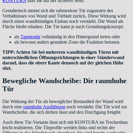
KONTURA
sind Sie auf der sicheren Seite.
Gestalterisch nimmt sich die rahmenlose Tür zugunsten des
Verhältnisses von Wand und Türblatt zurück. Diese Wirkung wird
durch einen wandbündigen Einbau noch verstärkt. Die Wand als
Fläche bleibt erhalten. Die Tür kann je nach Gestaltungskonzept:
als
Tapetentür
vollständig in den Hintergrund treten oder
als bewusst anders gestaltete Zone die Funktion betonen.
TIPP: Achten Sie bei mehreren wandbündigen Türen mit
unterschiedlichen Öffnungsrichtungen in einer Ständerwand
darauf, dass die obere Kante dennoch auf der gleichen Höhe
sitzt.
Bewegliche Wandscheibe: Die raumhohe
Tür
Die Wirkung der Tür als beweglicher Bestandteil der Wand wird
durch eine
raumhohe Ausführung
noch verstärkt: Die Tür wird zur
Wandscheibe, die sich drehen lässt und den Durchgang freigibt.
Auch diese Tür-Variante lässt sich mit KONTURA im Trockenbau
leicht realisieren. Die Türprofile werden links und rechts der
Öffnung in das Ständerwerk eingebaut. Sie sind bereits werkseitig