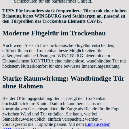
Schiebetüren für ein barrierearmes Umfeld.
TIPP: Für besonders stark frequentierte Türen mit einer hohen
Belastung bietet WINGBURG zwei Stahlzargen an, passend zu
den Türprofilen des Trockenbau-Elements CAVIS.
Moderne Flügeltür im Trockenbau
Auch wenn Sie sich für eine klassische Flügeltür entscheiden,
eröffnet Ihnen der Trockenbau beste Möglichkeiten für
außergewöhnliche Lösungen. WINGBURG bietet mit dem
Einbauelement KONTURA eine rahmenlose, wandbündige Tür mit
höchstem Nutzerkomfort für eine bewusste Innenraumgestaltung.
Starke Raumwirkung: Wandbündige Tür
ohne Rahmen
Bei der Öffnungsgestaltung der Tür zeigt der Trockenbau
buchstäblich klare Kante. Dadurch kann bereits aus rein
konstruktiven Gesichtspunkten die Zarge als Blende für die Fuge
zwischen Wand und Tür entfallen. Sie kann, wie bei
Ständerbauweise üblich, einfach verspachtelt werden –
vorausgesetzt die Türprofile passen. Mit dem
Einbausystem