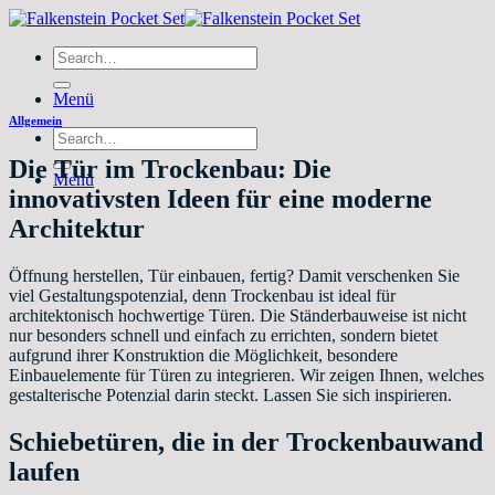
Zum
Inhalt
Search
springen
for:
Menü
Allgemein
Search
for:
Die Tür im Trockenbau: Die
Menü
innovativsten Ideen für eine moderne
Architektur
Öffnung herstellen, Tür einbauen, fertig? Damit verschenken Sie
viel Gestaltungspotenzial, denn Trockenbau ist ideal für
architektonisch hochwertige Türen. Die Ständerbauweise ist nicht
nur besonders schnell und einfach zu errichten, sondern bietet
aufgrund ihrer Konstruktion die Möglichkeit, besondere
Einbauelemente für Türen zu integrieren. Wir zeigen Ihnen, welches
gestalterische Potenzial darin steckt. Lassen Sie sich inspirieren.
Schiebetüren, die in der Trockenbauwand
laufen