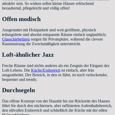
attraktiv sein. So wirken selbst kleine Häuser erfrischend
bezaubernd, pflegeleicht und völlig offen!
Offen modisch
Ausgestattet mit Holzparkett sind weit geöffnete, physisch
teilungsfreie und absolut entspannte Räume einfach unglaublich;
Glasschiebetüren
sorgen für Privatsphäre, während die clevere
Raumnutzung die Zweckmäßigkeit unterstreicht.
Loft-ähnlicher Jazz
Freche Räume sind nichts anderes als ein Zeugnis der Eleganz des
Loft-Lebens. Die
Küche/Essbereich
ist einfach, aber fein
ausgearbeitet. Der Bereich, in den es führt, ist noch verlockender,
bequemer und trendy.
Durchsegeln
Das offene Konzept von der Haustür bis zur Rückseite des Hauses
führt Sie durch den nüchternen, aber raffinierten Aufenthaltsbereich,
den stilvollen Essbereich und schließlich die Küche mit der edlen
Holzverkleidung.