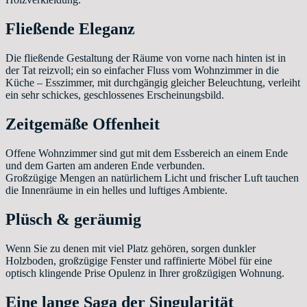
Fließende Eleganz
Die fließende Gestaltung der Räume von vorne nach hinten ist in
der Tat reizvoll; ein so einfacher Fluss vom Wohnzimmer in die
Küche – Esszimmer, mit durchgängig gleicher Beleuchtung, verleiht
ein sehr schickes, geschlossenes Erscheinungsbild.
Zeitgemäße Offenheit
Offene Wohnzimmer sind gut mit dem Essbereich an einem Ende
und dem Garten am anderen Ende verbunden.
Großzügige Mengen an natürlichem Licht und frischer Luft tauchen
die Innenräume in ein helles und luftiges Ambiente.
Plüsch
&
geräumig
Wenn Sie zu denen mit viel Platz gehören, sorgen dunkler
Holzboden, großzügige Fenster und raffinierte Möbel für eine
optisch klingende Prise Opulenz in Ihrer großzügigen Wohnung.
Eine lange Saga der Singularität