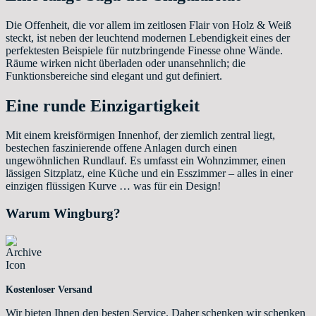
Die Offenheit, die vor allem im zeitlosen Flair von Holz & Weiß
steckt, ist neben der leuchtend modernen Lebendigkeit eines der
perfektesten Beispiele für nutzbringende Finesse ohne Wände.
Räume wirken nicht überladen oder unansehnlich; die
Funktionsbereiche sind elegant und gut definiert.
Eine runde Einzigartigkeit
Mit einem kreisförmigen Innenhof, der ziemlich zentral liegt,
bestechen faszinierende offene Anlagen durch einen
ungewöhnlichen Rundlauf. Es umfasst ein Wohnzimmer, einen
lässigen Sitzplatz, eine Küche und ein Esszimmer – alles in einer
einzigen flüssigen Kurve … was für ein Design!
Warum Wingburg?
Kostenloser Versand
Wir bieten Ihnen den besten Service. Daher schenken wir schenken