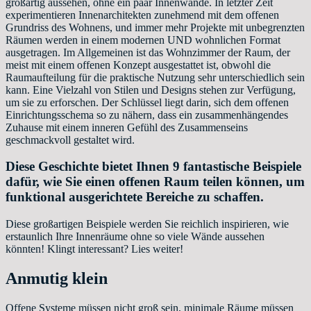
großartig aussehen, ohne ein paar Innenwände. In letzter Zeit
experimentieren Innenarchitekten zunehmend mit dem offenen
Grundriss des Wohnens, und immer mehr Projekte mit unbegrenzten
Räumen werden in einem modernen UND wohnlichen Format
ausgetragen. Im Allgemeinen ist das Wohnzimmer der Raum, der
meist mit einem offenen Konzept ausgestattet ist, obwohl die
Raumaufteilung für die praktische Nutzung sehr unterschiedlich sein
kann. Eine Vielzahl von Stilen und Designs stehen zur Verfügung,
um sie zu erforschen. Der Schlüssel liegt darin, sich dem offenen
Einrichtungsschema so zu nähern, dass ein zusammenhängendes
Zuhause mit einem inneren Gefühl des Zusammenseins
geschmackvoll gestaltet wird.
Diese Geschichte bietet Ihnen 9 fantastische Beispiele
dafür, wie Sie einen offenen Raum teilen können, um
funktional ausgerichtete Bereiche zu schaffen.
Diese großartigen Beispiele werden Sie reichlich inspirieren, wie
erstaunlich Ihre Innenräume ohne so viele Wände aussehen
könnten! Klingt interessant? Lies weiter!
Anmutig klein
Offene Systeme müssen nicht groß sein, minimale Räume müssen