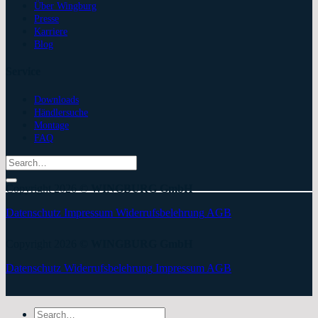
Über Wingburg
Presse
Karriere
Blog
Service
Downloads
Händlersuche
Montage
FAQ
Search
for:
Copyright 2026 ©
WINGBURG GmbH
Datenschutz
Impressum
Widerrufsbelehrung
AGB
Copyright 2026 ©
WINGBURG GmbH
Datenschutz
Widerrufsbelehrung
Impressum
AGB
Search