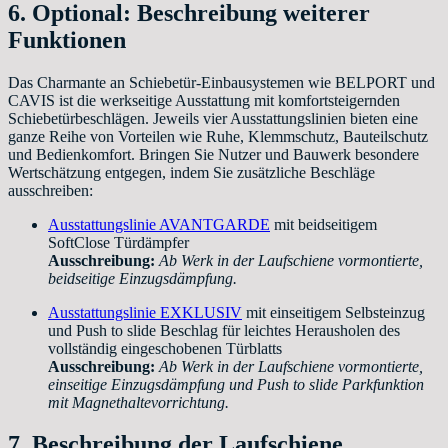
6. Optional: Beschreibung weiterer
Funktionen
Das Charmante an Schiebetür-Einbausystemen wie BELPORT und
CAVIS ist die werkseitige Ausstattung mit komfortsteigernden
Schiebetürbeschlägen. Jeweils vier Ausstattungslinien bieten eine
ganze Reihe von Vorteilen wie Ruhe, Klemmschutz, Bauteilschutz
und Bedienkomfort. Bringen Sie Nutzer und Bauwerk besondere
Wertschätzung entgegen, indem Sie zusätzliche Beschläge
ausschreiben:
Ausstattungslinie AVANTGARDE
mit beidseitigem
SoftClose Türdämpfer
Ausschreibung:
Ab Werk in der Laufschiene vormontierte,
beidseitige Einzugsdämpfung.
Ausstattungslinie EXKLUSIV
mit einseitigem Selbsteinzug
und Push to slide Beschlag für leichtes Herausholen des
vollständig eingeschobenen Türblatts
Ausschreibung:
Ab Werk in der Laufschiene vormontierte,
einseitige Einzugsdämpfung und Push to slide Parkfunktion
mit Magnethaltevorrichtung.
7. Beschreibung der Laufschiene