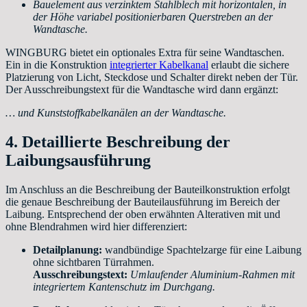
Bauelement aus verzinktem Stahlblech mit horizontalen, in
der Höhe variabel positionierbaren Querstreben an der
Wandtasche.
WINGBURG bietet ein optionales Extra für seine Wandtaschen.
Ein in die Konstruktion
integrierter Kabelkanal
erlaubt die sichere
Platzierung von Licht, Steckdose und Schalter direkt neben der Tür.
Der Ausschreibungstext für die Wandtasche wird dann ergänzt:
… und Kunststoffkabelkanälen an der Wandtasche.
4. Detaillierte Beschreibung der
Laibungsausführung
Im Anschluss an die Beschreibung der Bauteilkonstruktion erfolgt
die genaue Beschreibung der Bauteilausführung im Bereich der
Laibung. Entsprechend der oben erwähnten Alterativen mit und
ohne Blendrahmen wird hier differenziert:
Detailplanung:
wandbündige Spachtelzarge für eine Laibung
ohne sichtbaren Türrahmen.
Ausschreibungstext:
Umlaufender Aluminium-Rahmen mit
integriertem Kantenschutz im Durchgang.