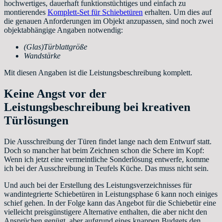
hochwertiges, dauerhaft funktionstüchtiges und einfach zu
montierendes
Komplett-Set für Schiebetüren
erhalten. Um dies auf
die genauen Anforderungen im Objekt anzupassen, sind noch zwei
objektabhängige Angaben notwendig:
(Glas)Türblattgröße
Wandstärke
Mit diesen Angaben ist die Leistungsbeschreibung komplett.
Keine Angst vor der
Leistungsbeschreibung bei kreativen
Türlösungen
Die Ausschreibung der Türen findet lange nach dem Entwurf statt.
Doch so mancher hat beim Zeichnen schon die Schere im Kopf:
Wenn ich jetzt eine vermeintliche Sonderlösung entwerfe, komme
ich bei der Ausschreibung in Teufels Küche. Das muss nicht sein.
Und auch bei der Erstellung des Leistungsverzeichnisses für
wandintegrierte Schiebetüren in Leistungsphase 6 kann noch einiges
schief gehen. In der Folge kann das Angebot für die Schiebetür eine
vielleicht preisgünstigere Alternative enthalten, die aber nicht den
Ansprüchen genügt, aber aufgrund eines knappen Budgets den