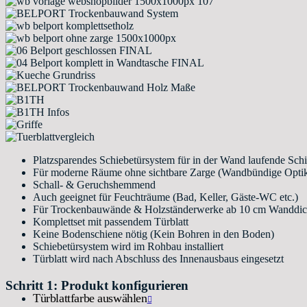
Platzsparendes Schiebetürsystem für in der Wand laufende Sch
Für moderne Räume ohne sichtbare Zarge (Wandbündige Opti
Schall- & Geruchshemmend
Auch geeignet für Feuchträume (Bad, Keller, Gäste-WC etc.)
Für Trockenbauwände & Holzständerwerke ab 10 cm Wanddi
Komplettset mit passendem Türblatt
Keine Bodenschiene nötig (Kein Bohren in den Boden)
Schiebetürsystem wird im Rohbau installiert
Türblatt wird nach Abschluss des Innenausbaus eingesetzt
Schritt 1: Produkt konfigurieren
Türblattfarbe auswählen