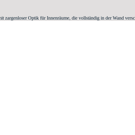
it zargenloser Optik für Innenräume, die vollständig in der Wand ver