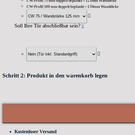
CW-Profil 75 mm doppelt beplankt = 125mm Wanddicke
CW-Profil 100 mm doppelt beplankt = 150mm Wanddicke
Soll Ihre Tür abschließbar sein?
Schritt 2: Produkt in den warenkorb legen
Kostenloser Versand