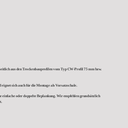
seitlich aus den Trockenbauprofilen vom Typ CW-Profil 75 mm bzw.
ignet sich auch für die Montage als Vorsatzschale.
e einfache oder doppelte Beplankung. Wir empfehlen grundsätzlich
t.