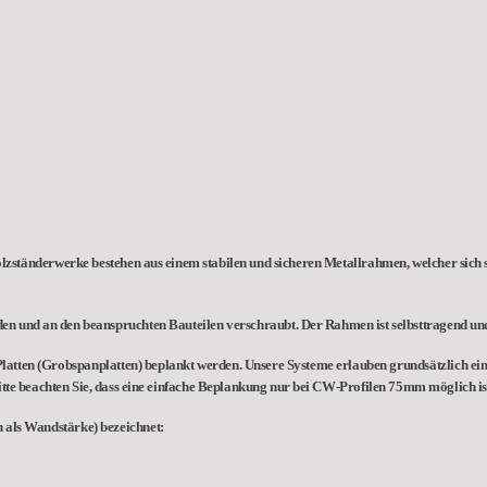
änderwerke bestehen aus einem stabilen und sicheren Metallrahmen, welcher sich 
 und an den beanspruchten Bauteilen verschraubt. Der Rahmen ist selbsttragend und e
tten (Grobspanplatten) beplankt werden. Unsere Systeme erlauben grundsätzlich ein
tte beachten Sie, dass eine einfache Beplankung nur bei CW-Profilen 75mm möglich is
 als Wandstärke) bezeichnet: