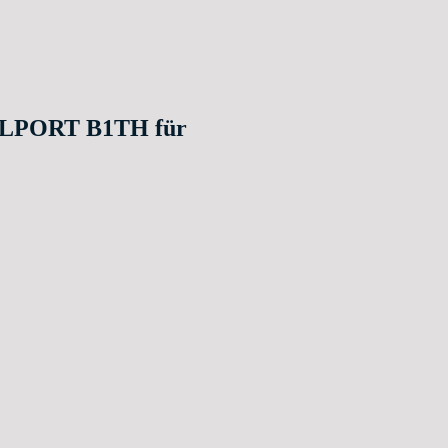
 BELPORT B1TH für