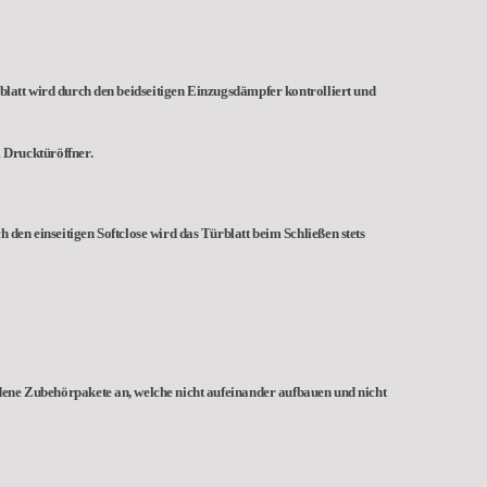
rblatt wird durch den beidseitigen Einzugsdämpfer kontrolliert und
 Drucktüröffner.
 den einseitigen Softclose wird das Türblatt beim Schließen stets
edene Zubehörpakete an, welche nicht aufeinander aufbauen und nicht