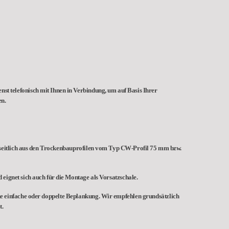
nst telefonisch mit Ihnen in Verbindung, um auf Basis Ihrer
en.
seitlich aus den Trockenbauprofilen vom Typ CW-Profil 75 mm bzw.
ignet sich auch für die Montage als Vorsatzschale.
e einfache oder doppelte Beplankung. Wir empfehlen grundsätzlich
t.