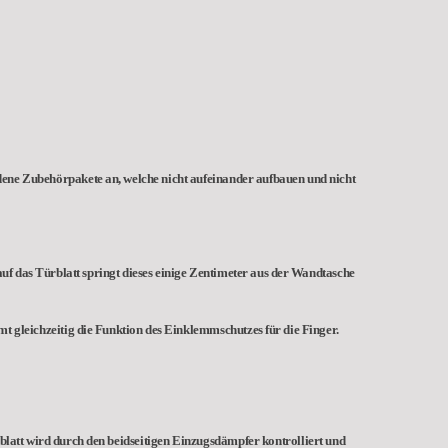
edene Zubehörpakete an, welche nicht aufeinander aufbauen und nicht
uf das Türblatt springt dieses einige Zentimeter aus der Wandtasche
mt gleichzeitig die Funktion des Einklemmschutzes für die Finger.
rblatt wird durch den beidseitigen Einzugsdämpfer kontrolliert und