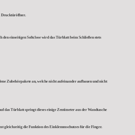
 Drucktüröffner.
 den einseitigen Softclose wird das Türblatt beim Schließen stets
edene Zubehörpakete an, welche nicht aufeinander aufbauen und nicht
uf das Türblatt springt dieses einige Zentimeter aus der Wandtasche
mt gleichzeitig die Funktion des Einklemmschutzes für die Finger.