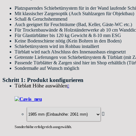
Platzsparendes Schiebetürsystem für in der Wand laufende Sch
Mit klassischer Zargenoptik (Auch Stahlzargen für Objektbau)
Schall & Geruchshemmend
Auch geeignet für Feuchträume (Bad, Keller, Gäste-WC etc.)
Für Trockenbauwände & Holzständerwerke ab 10 cm Wanddi
Für Glastürblätter bis 120 kg Gewicht & 8-10 mm ESG
Keine Bodenschiene nötig (Kein Bohren in den Boden)
Schiebetürsystem wird im Rohbau installiert
Türblatt wird nach Abschluss des Innenausbaus eingesetzt
Getrennte Lieferungen von Schiebetürsystem & Türblatt (mit Z
Passende Türblätter & Zargen sind hier im Shop erhältlich (Tü
Sondermaße auf Wunsch möglich
Schritt 1: Produkt konfigurieren
Türblatt Höhe auswählen
Sonderhöhe erfolgreich ausgewählt.