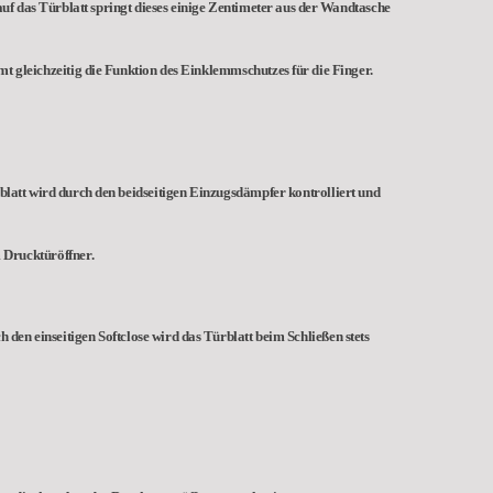
uf das Türblatt springt dieses einige Zentimeter aus der Wandtasche
mt gleichzeitig die Funktion des Einklemmschutzes für die Finger.
rblatt wird durch den beidseitigen Einzugsdämpfer kontrolliert und
 Drucktüröffner.
 den einseitigen Softclose wird das Türblatt beim Schließen stets