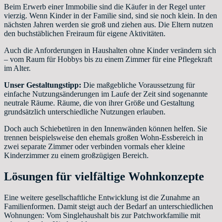
Beim Erwerb einer Immobilie sind die Käufer in der Regel unter
vierzig. Wenn Kinder in der Familie sind, sind sie noch klein. In den
nächsten Jahren werden sie groß und ziehen aus. Die Eltern nutzen
den buchstäblichen Freiraum für eigene Aktivitäten.
Auch die Anforderungen in Haushalten ohne Kinder verändern sich
– vom Raum für Hobbys bis zu einem Zimmer für eine Pflegekraft
im Alter.
Unser Gestaltungstipp:
Die maßgebliche Voraussetzung für
einfache Nutzungsänderungen im Laufe der Zeit sind sogenannte
neutrale Räume. Räume, die von ihrer Größe und Gestaltung
grundsätzlich unterschiedliche Nutzungen erlauben.
Doch auch Schiebetüren in den Innenwänden können helfen. Sie
trennen beispielsweise den ehemals großen Wohn-Essbereich in
zwei separate Zimmer oder verbinden vormals eher kleine
Kinderzimmer zu einem großzügigen Bereich.
Lösungen für vielfältige Wohnkonzepte
Eine weitere gesellschaftliche Entwicklung ist die Zunahme an
Familienformen. Damit steigt auch der Bedarf an unterschiedlichen
Wohnungen: Vom Singlehaushalt bis zur Patchworkfamilie mit