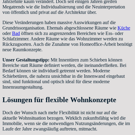
Jahrzehnte kaum verändert. Doch seit einigen Jahren greifen
Megatrends wie die Individualisierung und die Neuinterpretation
von öffentlich und privat auf die Architektur über.
Diese Veränderungen haben massive Auswirkungen auf die
Grundrissorganisation. Ehemals abgeschlossene Räume wie
Küche
oder
Bad
öffnen sich zu angrenzenden Bereichen wie Ess- oder
Schlafzimmer. Andere Räume wie das Wohnzimmer werden zu
Rückzugsorten. Auch die Zunahme von Homeoffice-Arbeit benötigt
neue Raumkonzepte.
Unser Gestaltungstipp:
Mit Innentüren zum Schieben können
Bereiche statt Räume definiert werden, die ineinanderfließen. Bei
Bedarf können sie individuell getrennt werden. Moderne
Schiebetüren, die nahezu unsichtbar in die Innenwand eingebaut
sind, sind funktional und optisch ideal für diese moderne
Innenraumgestaltung.
Lösungen für flexible Wohnkonzepte
Doch der Wunsch nach mehr Flexibilität ist nicht nur auf die
aktuelle Wohnsituation bezogen. Wirklich zukunftsfähig wird die
Immobilie, wenn sie die notwendigen Nutzungsänderungen, die im
Laufe der Jahre zwangsläufig auftreten, mitmacht.