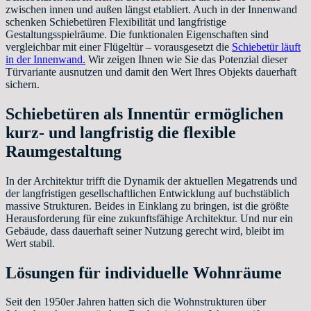
zwischen innen und außen längst etabliert. Auch in der Innenwand
schenken Schiebetüren Flexibilität und langfristige
Gestaltungsspielräume. Die funktionalen Eigenschaften sind
vergleichbar mit einer Flügeltür – vorausgesetzt die
Schiebetür läuft
in der Innenwand.
Wir zeigen Ihnen wie Sie das Potenzial dieser
Türvariante ausnutzen und damit den Wert Ihres Objekts dauerhaft
sichern.
Schiebetüren als Innentür ermöglichen
kurz- und langfristig die flexible
Raumgestaltung
In der Architektur trifft die Dynamik der aktuellen Megatrends und
der langfristigen gesellschaftlichen Entwicklung auf buchstäblich
massive Strukturen. Beides in Einklang zu bringen, ist die größte
Herausforderung für eine zukunftsfähige Architektur. Und nur ein
Gebäude, dass dauerhaft seiner Nutzung gerecht wird, bleibt im
Wert stabil.
Lösungen für individuelle Wohnräume
Seit den 1950er Jahren hatten sich die Wohnstrukturen über