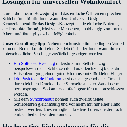
Lösungen für universellen Wohnkomfort
Durch die lineare Bewegung und das einfache Öffnen entsprechen
Schiebetüren für die Innenwand dem Universal Design.
Kennzeichnend für das Design-Konzept ist die einfache Nutzung
der Produkte für möglichst viele Menschen, unabhängig von ihrem
Altern und ihren physischen Möglichkeiten.
Unser Gestaltungstipp
: Neben dem konstruktionsbedingten Vorteil
kann der Bedienkomfort einer Schiebetür in der Innenwand durch
unterschiedliche Beschläge zusätzlich gesteigert werden.
Ein Softclose Beschlag
unterstützt mit Selbsteinzug
beispielsweise das Schließen der Tür. Gleichzeitig bietet die
Entschleunigung einen guten Klemmschutz für kleine Finger.
Die Push to slide Funktion
lässt das eingeschobene Türblatt
durch leichten Druck auf die Stirnseite aus der Wandtasche
hervorspringen. So kann es einfach gegriffen und geschlossen
werden.
Mit dem
Synchronlauf
können auch zweiflügelige
Schiebetüren gleichmäßig und vor allem mit nur einer Hand
bedient werden. Dies ermöglicht breitere Türen, die dennoch
einfach bedient werden können.
Hochwertige Einbauelemente für die