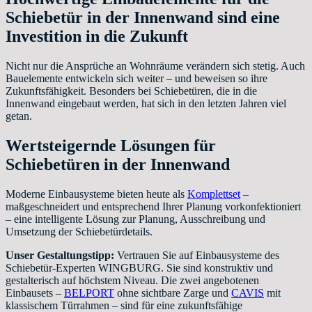
Schiebetür in der Innenwand sind eine
Investition in die Zukunft
Nicht nur die Ansprüche an Wohnräume verändern sich stetig. Auch
Bauelemente entwickeln sich weiter – und beweisen so ihre
Zukunftsfähigkeit. Besonders bei Schiebetüren, die in die
Innenwand eingebaut werden, hat sich in den letzten Jahren viel
getan.
Wertsteigernde Lösungen für
Schiebetüren in der Innenwand
Moderne Einbausysteme bieten heute als
Komplettset
–
maßgeschneidert und entsprechend Ihrer Planung vorkonfektioniert
– eine intelligente Lösung zur Planung, Ausschreibung und
Umsetzung der Schiebetürdetails.
Unser Gestaltungstipp:
Vertrauen Sie auf Einbausysteme des
Schiebetür-Experten WINGBURG. Sie sind konstruktiv und
gestalterisch auf höchstem Niveau. Die zwei angebotenen
Einbausets –
BELPORT
ohne sichtbare Zarge und
CAVIS
mit
klassischem Türrahmen – sind für eine zukunftsfähige