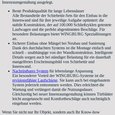
Innenraumgestaltung ausgelegt.
Beste Produktqualität für lange Lebensdauer
Alle Bestandteile der Schiebetür-Sets für den Einbau in die
Innenwand sind für ihre jeweilige Aufgabe optimiert: die
stabile Konstruktion, der auf 100.000 Schließzyklen getestete
Laufwagen und die perfekt abgestimmten Beschläge. Für
besondere Belastungen bietet WINGBURG Speziallösungen
an.
Sicherer Einbau ohne Mängel bei Neubau und Sanierung
Dank des durchdachten Systems ist die Montage einfach und
schnell – unabhängige von der Wandkonstruktion. Intelligente
Details sorgen auch bei ständiger Belastung für ein dauerhaft
mangelfreies Erscheinungsbild von Schiebetür und
Innenwand.
Nachrüstbares System
für lebenslange Anpassung
Ein besonderer Vorteil der WINGBURG-Systeme ist die
revisionsfähige Laufschiene
. Sie kann auch bei eingebautem
System jederzeit entnommen werden. Dies erleichtert die
Wartung und verlängert damit die Nutzungsdauer.
Gleichzeitig bei neuer Innenraumgestaltung können Türblätter
leicht ausgetauscht und Komfortbeschläge auch nachträglich
eingebaut werden.
Wenn Sie nicht nur Ihr Objekt, sondern auch Ihr Know-how