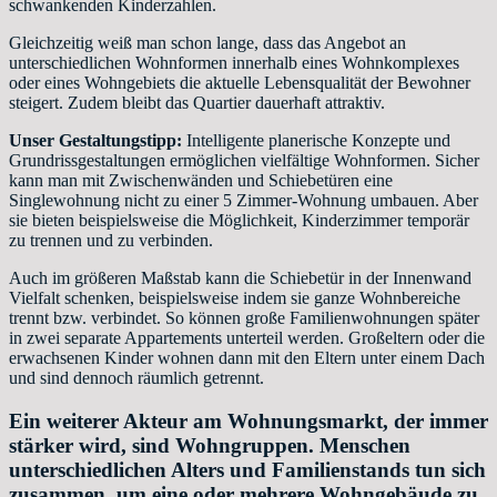
schwankenden Kinderzahlen.
Gleichzeitig weiß man schon lange, dass das Angebot an
unterschiedlichen Wohnformen innerhalb eines Wohnkomplexes
oder eines Wohngebiets die aktuelle Lebensqualität der Bewohner
steigert. Zudem bleibt das Quartier dauerhaft attraktiv.
Unser Gestaltungstipp:
Intelligente planerische Konzepte und
Grundrissgestaltungen ermöglichen vielfältige Wohnformen. Sicher
kann man mit Zwischenwänden und Schiebetüren eine
Singlewohnung nicht zu einer 5 Zimmer-Wohnung umbauen. Aber
sie bieten beispielsweise die Möglichkeit, Kinderzimmer temporär
zu trennen und zu verbinden.
Auch im größeren Maßstab kann die Schiebetür in der Innenwand
Vielfalt schenken, beispielsweise indem sie ganze Wohnbereiche
trennt bzw. verbindet. So können große Familienwohnungen später
in zwei separate Appartements unterteil werden. Großeltern oder die
erwachsenen Kinder wohnen dann mit den Eltern unter einem Dach
und sind dennoch räumlich getrennt.
Ein weiterer Akteur am Wohnungsmarkt, der immer
stärker wird, sind Wohngruppen. Menschen
unterschiedlichen Alters und Familienstands tun sich
zusammen, um eine oder mehrere Wohngebäude zu