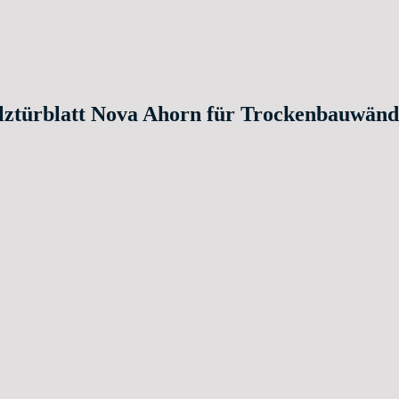
Holztürblatt Nova Ahorn für Trockenbau