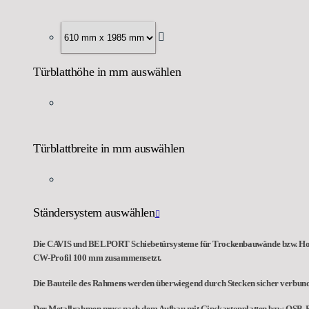
Türblatthöhe in mm auswählen
Türblattbreite in mm auswählen
Ständersystem auswählen
Die CAVIS und BELPORT Schiebetürsysteme für Trockenbauwände bzw. Holzst
CW-Profil 100 mm zusammensetzt.
Die Bauteile des Rahmens werden überwiegend durch Stecken sicher verbunden