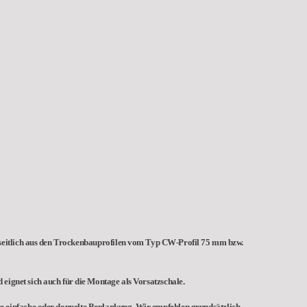
seitlich aus den Trockenbauprofilen vom Typ CW-Profil 75 mm bzw.
ignet sich auch für die Montage als Vorsatzschale.