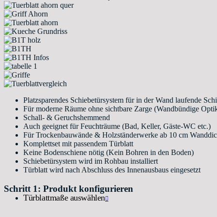
Platzsparendes Schiebetürsystem für in der Wand laufende Sch
Für moderne Räume ohne sichtbare Zarge (Wandbündige Opti
Schall- & Geruchshemmend
Auch geeignet für Feuchträume (Bad, Keller, Gäste-WC etc.)
Für Trockenbauwände & Holzständerwerke ab 10 cm Wanddi
Komplettset mit passendem Türblatt
Keine Bodenschiene nötig (Kein Bohren in den Boden)
Schiebetürsystem wird im Rohbau installiert
Türblatt wird nach Abschluss des Innenausbaus eingesetzt
Schritt 1: Produkt konfigurieren
Türblattmaße auswählen