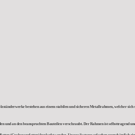
änderwerke bestehen aus einem stabilen und sicheren Metallrahmen, welcher sich 
 und an den beanspruchten Bauteilen verschraubt. Der Rahmen ist selbsttragend und e