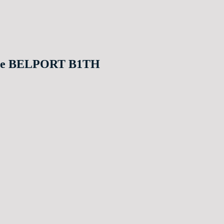
wände BELPORT B1TH