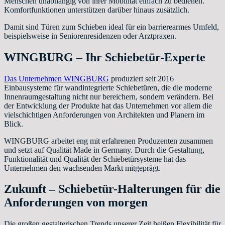
Menschen unabhängig von ihrer Mobilität einfach zu bedienen.
Komfortfunktionen unterstützen darüber hinaus zusätzlich.
Damit sind Türen zum Schieben ideal für ein barrierearmes Umfeld,
beispielsweise in Seniorenresidenzen oder Arztpraxen.
WINGBURG – Ihr Schiebetür-Experte
Das Unternehmen WINGBURG
produziert seit 2016
Einbausysteme für wandintegrierte Schiebetüren, die die moderne
Innenraumgestaltung nicht nur bereichern, sondern verändern. Bei
der Entwicklung der Produkte hat das Unternehmen vor allem die
vielschichtigen Anforderungen von Architekten und Planern im
Blick.
WINGBURG arbeitet eng mit erfahrenen Produzenten zusammen
und setzt auf Qualität Made in Germany. Durch die Gestaltung,
Funktionalität und Qualität der Schiebetürsysteme hat das
Unternehmen den wachsenden Markt mitgeprägt.
Zukunft – Schiebetür-Halterungen für die
Anforderungen von morgen
Die großen gestalterischen Trends unserer Zeit heißen Flexibilität für