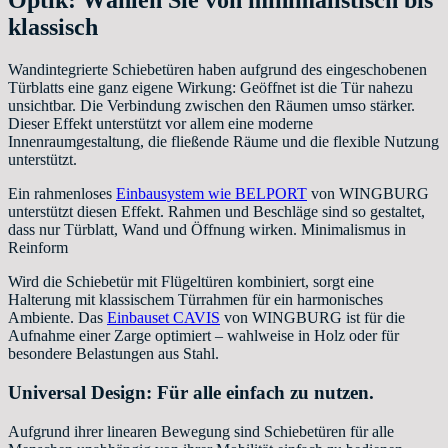
Optik: Wählen Sie von minimalistisch bis
klassisch
Wandintegrierte Schiebetüren haben aufgrund des eingeschobenen
Türblatts eine ganz eigene Wirkung: Geöffnet ist die Tür nahezu
unsichtbar. Die Verbindung zwischen den Räumen umso stärker.
Dieser Effekt unterstützt vor allem eine moderne
Innenraumgestaltung, die fließende Räume und die flexible Nutzung
unterstützt.
Ein rahmenloses
Einbausystem wie BELPORT
von WINGBURG
unterstützt diesen Effekt. Rahmen und Beschläge sind so gestaltet,
dass nur Türblatt, Wand und Öffnung wirken. Minimalismus in
Reinform
Wird die Schiebetür mit Flügeltüren kombiniert, sorgt eine
Halterung mit klassischem Türrahmen für ein harmonisches
Ambiente. Das
Einbauset CAVIS
von WINGBURG ist für die
Aufnahme einer Zarge optimiert – wahlweise in Holz oder für
besondere Belastungen aus Stahl.
Universal Design: Für alle einfach zu nutzen.
Aufgrund ihrer linearen Bewegung sind Schiebetüren für alle