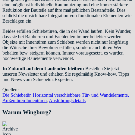
eine möglichst individuelle Raumnutzung und eine immer stärkere
Reduktion der Bauteile auf ihre maßgeblichen Bestandteile. Dies
schließt die unsichtbare Integration von funktionalen Elementen wie
Beschlägen ein.
Beides erfüllen Schiebetüren, die in der Wand laufen. Kein Wunder,
dass sie bei Bauherren und Fachleuten immer beliebter werden.
Objekte mit Innentüren zum Schieben werden nicht nur langfristig
die Wünsche ihrer Bewohner erfüllen, sondern auch ihren Wert
behalten bzw. steigern können. Immer vorausgesetzt, es wurden
hochwertige Bauelemente verwendet.
In Zukunft auf dem Laufenden bleiben:
Bestellen Sie jetzt
unseren Newsletter und erhalten Sie regelmäßig Know-how, Tipps
und News vom Schiebetür-Experten.
Quellen:
Die Schiebetür
,
Horizontal verschiebbare Tür- und Wandelemente,
Außentüren Innentüren
,
Ausführungsdetails
Warum Wingburg?