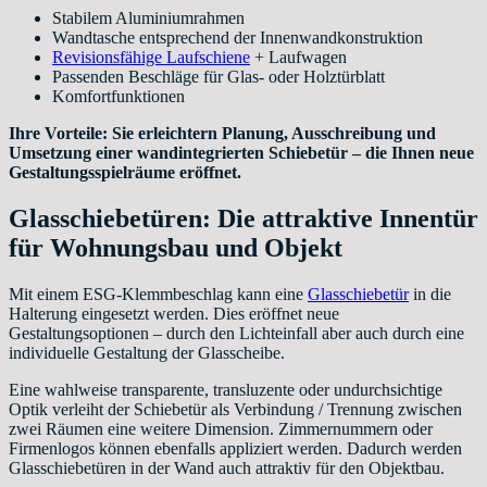
Stabilem Aluminiumrahmen
Wandtasche entsprechend der Innenwandkonstruktion
Revisionsfähige Laufschiene
+ Laufwagen
Passenden Beschläge für Glas- oder Holztürblatt
Komfortfunktionen
Ihre Vorteile: Sie erleichtern Planung, Ausschreibung und
Umsetzung einer wandintegrierten Schiebetür – die Ihnen neue
Gestaltungsspielräume eröffnet.
Glasschiebetüren: Die attraktive Innentür
für Wohnungsbau und Objekt
Mit einem ESG-Klemmbeschlag kann eine
Glasschiebetür
in die
Halterung eingesetzt werden. Dies eröffnet neue
Gestaltungsoptionen – durch den Lichteinfall aber auch durch eine
individuelle Gestaltung der Glasscheibe.
Eine wahlweise transparente, transluzente oder undurchsichtige
Optik verleiht der Schiebetür als Verbindung / Trennung zwischen
zwei Räumen eine weitere Dimension. Zimmernummern oder
Firmenlogos können ebenfalls appliziert werden. Dadurch werden
Glasschiebetüren in der Wand auch attraktiv für den Objektbau.