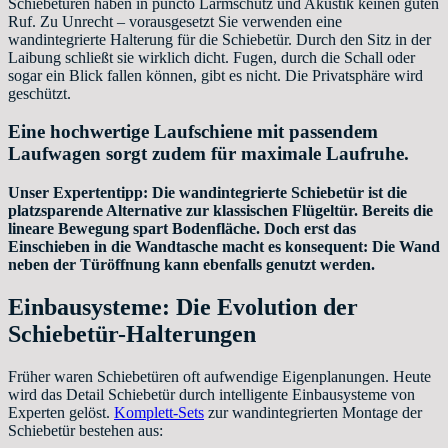
Schiebetüren haben in puncto Lärmschutz und Akustik keinen guten
Ruf. Zu Unrecht – vorausgesetzt Sie verwenden eine
wandintegrierte Halterung für die Schiebetür. Durch den Sitz in der
Laibung schließt sie wirklich dicht. Fugen, durch die Schall oder
sogar ein Blick fallen können, gibt es nicht. Die Privatsphäre wird
geschützt.
Eine hochwertige Laufschiene mit passendem
Laufwagen sorgt zudem für maximale Laufruhe.
Unser Expertentipp: Die wandintegrierte Schiebetür ist die
platzsparende Alternative zur klassischen Flügeltür. Bereits die
lineare Bewegung spart Bodenfläche. Doch erst das
Einschieben in die Wandtasche macht es konsequent: Die Wand
neben der Türöffnung kann ebenfalls genutzt werden.
Einbausysteme: Die Evolution der
Schiebetür-Halterungen
Früher waren Schiebetüren oft aufwendige Eigenplanungen. Heute
wird das Detail Schiebetür durch intelligente Einbausysteme von
Experten gelöst.
Komplett-Sets
zur wandintegrierten Montage der
Schiebetür bestehen aus: