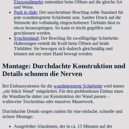
Einzugsdämpfer
unterstützt beim Öffnen auf die gleiche Art
und Weise.
Push to slide:
Der unscheinbare Beschlag sollte Standard für
jede wandintegrierte Schiebetür sein. Sanfter Druck auf die
Stirnseite des vollständig eingeschobenen Türblatts lässt es
etwas herausspringen. So kann es leicht gegriffen und
geschlossen werden.
Synchronlauf:
Der Beschlag für zweiflügelige Schiebetür-
Halterungen verteilt die Kraft beim Öffnen auf beide
Türblätter. Sie bewegen sich dadurch gleichmäßig und
können mit nur einer Hand bewegt werden.
Montage: Durchdachte Konstruktion und
Details schonen die Nerven
Bei Einbausystemen für die
wandintegrierte Schiebetür
wird immer
„ein Stück Wand“ mitgeliefert. Für den problemlosen Einbau muss
die Wandtasche daher zur Konstruktion der Wand passen –
wahlweise Trockenbau oder massives Mauerwerk.
Durchdachte Details sorgen zudem für eine einfache, schnelle und
sichere Montage:
Ausgefeilter Alurahmen, der in ca. 15 Minuten auf der