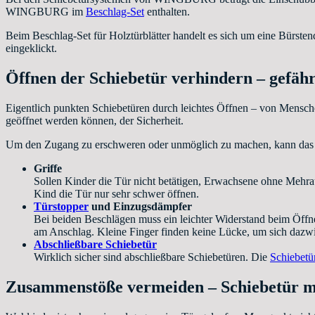
WINGBURG im
Beschlag-Set
enthalten.
Beim Beschlag-Set für Holztürblätter handelt es sich um eine Bürs
eingeklickt.
Öffnen der Schiebetür verhindern – gefäh
Eigentlich punkten Schiebetüren durch leichtes Öffnen – von Mensch
geöffnet werden können, der Sicherheit.
Um den Zugang zu erschweren oder unmöglich zu machen, kann das Öf
Griffe
Sollen Kinder die Tür nicht betätigen, Erwachsene ohne Mehrauf
Kind die Tür nur sehr schwer öffnen.
Türstopper
und Einzugsdämpfer
Bei beiden Beschlägen muss ein leichter Widerstand beim Öffne
am Anschlag. Kleine Finger finden keine Lücke, um sich dazwi
Abschließbare Schiebetür
Wirklich sicher sind abschließbare Schiebetüren. Die
Schiebet
Zusammenstöße vermeiden – Schiebetür mi