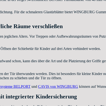
tendichtung. Für die schmaleren Glastürblätter bietet WINGBURG Gumm
rliche Räume verschließen
en jeglichen Alters. Vor Treppen oder Aufbewahrungsräumen von Putz- 
fnen der Schiebetür für Kinder auf drei Arten verhindert werden.
wand schon, kann dies über die Art und die Platzierung der Griffe gesc
n der Tür überwunden werden. Dies ist besonders für kleine Kinder nur
schen zu schieben und die Tür zu öffnen.
ürsysteme BELPORT
und
CAVIS von WINGBURG
können auf Wunsch
t integrierter Kindersicherung