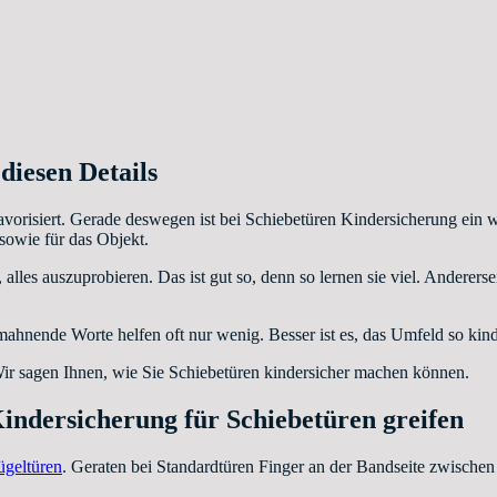
iesen Details
orisiert. Gerade deswegen ist bei Schiebetüren Kindersicherung ein wi
sowie für das Objekt.
 alles auszuprobieren. Das ist gut so, denn so lernen sie viel. Anderer
ahnende Worte helfen oft nur wenig. Besser ist es, das Umfeld so kind
Wir sagen Ihnen, wie Sie Schiebetüren kindersicher machen können.
indersicherung für Schiebetüren greifen
ügeltüren
. Geraten bei Standardtüren Finger an der Bandseite zwische