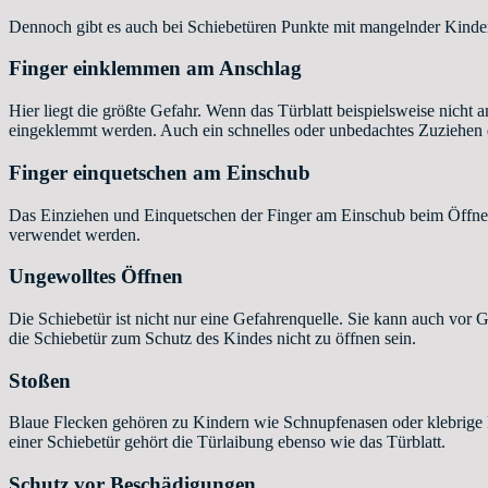
Dennoch gibt es auch bei Schiebetüren Punkte mit mangelnder Kinders
Finger einklemmen am Anschlag
Hier liegt die größte Gefahr. Wenn das Türblatt beispielsweise nicht 
eingeklemmt werden. Auch ein schnelles oder unbedachtes Zuziehen de
Finger einquetschen am Einschub
Das Einziehen und Einquetschen der Finger am Einschub beim Öffnen
verwendet werden.
Ungewolltes Öffnen
Die Schiebetür ist nicht nur eine Gefahrenquelle. Sie kann auch vor 
die Schiebetür zum Schutz des Kindes nicht zu öffnen sein.
Stoßen
Blaue Flecken gehören zu Kindern wie Schnupfenasen oder klebrige F
einer Schiebetür gehört die Türlaibung ebenso wie das Türblatt.
Schutz vor Beschädigungen