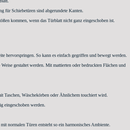
latt.
ng für Schiebetüren sind abgerundete Kanten.
tößen kommen, wenn das Türblatt nicht ganz eingeschoben ist.
seite hervorspringen. So kann es einfach gegriffen und bewegt werden.
e Weise gestaltet werden. Mit mattierten oder bedruckten Flächen und
 mit Taschen, Wäschekörben oder Ähnlichem touchiert wird.
ndig eingeschoben werden.
mit normalen Türen entsteht so ein harmonisches Ambiente.