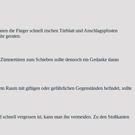
önnen die Finger schnell zischen Türblatt und Anschlagspfosten
hr geraten.
ei Zimmertüren zum Schieben sollte dennoch ein Gedanke daran
ein Raum mit giftigen oder gefährlichen Gegenständen befindet, sollte
 schnell vergessen ist, kann man ihn vermeiden. Zu den Stoßkanten