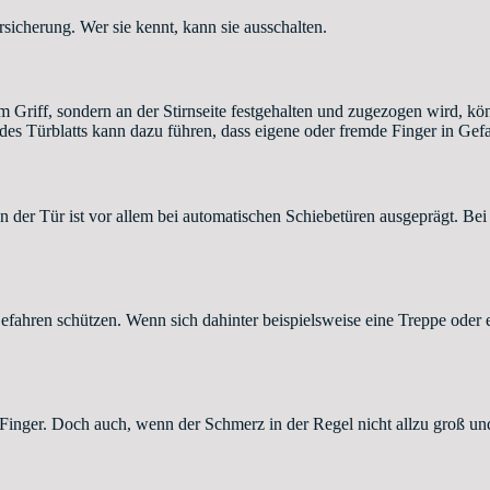
icherung. Wer sie kennt, kann sie ausschalten.
am Griff, sondern an der Stirnseite festgehalten und zugezogen wird, k
s Türblatts kann dazu führen, dass eigene oder fremde Finger in Gefa
 der Tür ist vor allem bei automatischen Schiebetüren ausgeprägt. B
Gefahren schützen. Wenn sich dahinter beispielsweise eine Treppe oder 
inger. Doch auch, wenn der Schmerz in der Regel nicht allzu groß und