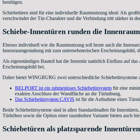
benötigen.
Schiebetüren sind für eine individuelle Raumnutzung ideal: Als gro
verschwindet der Tür-Charakter und die Verbindung tritt stärker in d
Schiebe-Innentüren runden die Innenraum
Ebenso individuell wie die Raumnutzung soll heute auch die Innenar
Innenraumgestaltung mit zum unternehmerischen Erscheinungsbild, de
Als eigenständiges Bauteil hat die Innentür natürlich Einfluss auf d
Erscheinungsbild bei.
Daher bietet WINGBURG zwei unterschiedliche Schiebetürsysteme an,
BELPORT ist ein rahmenloses Schiebetürsystem
für eine minim
exakten Anschluss der Wandfläche an die Türlaibung.
Das Schiebetürsystem CAVIS
ist für die Aufnahme eines Türra
Beide Schiebetürsysteme sind in allen Standardmaßen für Innentüren, 
Türhöhen sowie die Option einer raumhohen Variante bieten auch hie
Schiebetüren als platzsparende Innentür