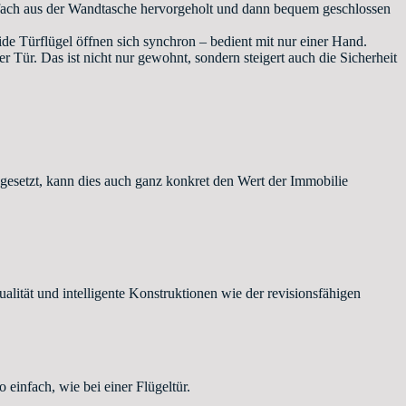
nfach aus der Wandtasche hervorgeholt und dann bequem geschlossen
de Türflügel öffnen sich synchron – bedient mit nur einer Hand.
r Tür. Das ist nicht nur gewohnt, sondern steigert auch die Sicherheit
gesetzt, kann dies auch ganz konkret den Wert der Immobilie
tät und intelligente Konstruktionen wie der revisionsfähigen
infach, wie bei einer Flügeltür.