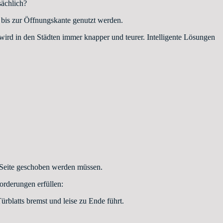
sächlich?
bis zur Öffnungskante genutzt werden.
ird in den Städten immer knapper und teurer. Intelligente Lösungen
ur Seite geschoben werden müssen.
orderungen erfüllen:
blatts bremst und leise zu Ende führt.