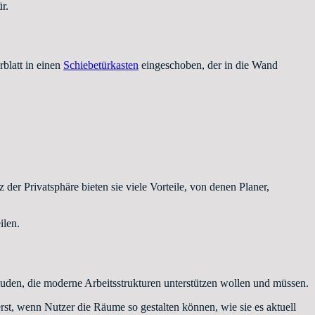
r.
blatt in einen
Schiebetürkasten
eingeschoben, der in die Wand
er Privatsphäre bieten sie viele Vorteile, von denen Planer,
ilen.
äuden, die moderne Arbeitsstrukturen unterstützen wollen und müssen.
st, wenn Nutzer die Räume so gestalten können, wie sie es aktuell