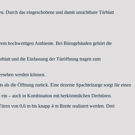
en. Durch das eingeschobene und damit unsichtbare Türblatt
xtrem hochwertigen Ambiente. Bei Bürogebäuden gehört die
Türblatt und die Einfassung der Türöffnung tragen zum
versehen werden können.
ts als die Öffnung zurück. Eine dezente Spachtelzarge sorgt für einen
te ein – auch in Kombination mit herkömmlichen Drehtüren.
Türen von 0,6 m bis knapp 4 m Breite realisiert werden. Drei