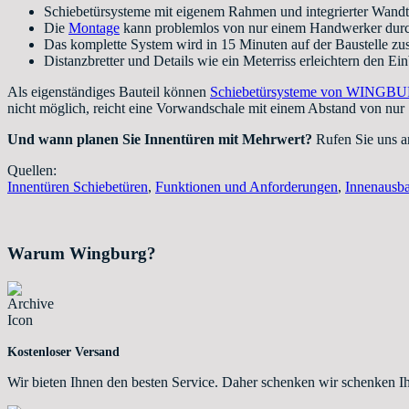
Schiebetürsysteme mit eigenem Rahmen und integrierter Wandt
Die
Montage
kann problemlos von nur einem Handwerker durc
Das komplette System wird in 15 Minuten auf der Baustelle zu
Distanzbretter und Details wie ein Meterriss erleichtern den Ein
Als eigenständiges Bauteil können
Schiebetürsysteme von WINGB
nicht möglich, reicht eine Vorwandschale mit einem Abstand von nu
Und wann planen Sie Innentüren mit Mehrwert?
Rufen Sie uns an
Quellen:
Innentüren Schiebetüren
,
Funktionen und Anforderungen
,
Innenausb
Warum Wingburg?
Kostenloser Versand
Wir bieten Ihnen den besten Service. Daher schenken wir schenken I