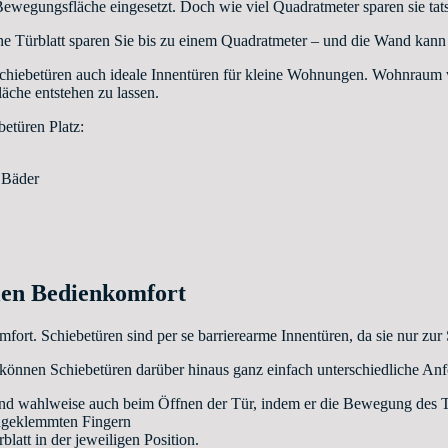
ewegungsfläche eingesetzt. Doch wie viel Quadratmeter sparen sie tat
e Türblatt sparen Sie bis zu einem Quadratmeter – und die Wand kann 
chiebetüren auch ideale Innentüren für kleine Wohnungen. Wohnraum w
che entstehen zu lassen.
etüren Platz:
e Bäder
len Bedienkomfort
komfort. Schiebetüren sind per se barrierearme Innentüren, da sie nur z
können Schiebetüren darüber hinaus ganz einfach unterschiedliche Anf
und wahlweise auch beim Öffnen der Tür, indem er die Bewegung des Tür
ingeklemmten Fingern
blatt in der jeweiligen Position.