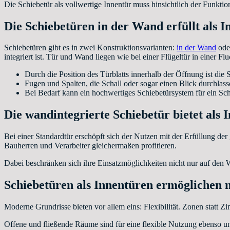
Die Schiebetür als vollwertige Innentür muss hinsichtlich der Funkti
Die Schiebetüren in der Wand erfüllt als 
Schiebetüren gibt es in zwei Konstruktionsvarianten:
in der Wand
oder
integriert ist. Tür und Wand liegen wie bei einer Flügeltür in einer F
Durch die Position des Türblatts innerhalb der Öffnung ist die 
Fugen und Spalten, die Schall oder sogar einen Blick durchlasse
Bei Bedarf kann ein hochwertiges Schiebetürsystem für ein Sch
Die wandintegrierte Schiebetür bietet als
Bei einer Standardtür erschöpft sich der Nutzen mit der Erfüllung de
Bauherren und Verarbeiter gleichermaßen profitieren.
Dabei beschränken sich ihre Einsatzmöglichkeiten nicht nur auf den
Schiebetüren als Innentüren ermöglichen
Moderne Grundrisse bieten vor allem eins: Flexibilität. Zonen statt
Offene und fließende Räume sind für eine flexible Nutzung ebenso un