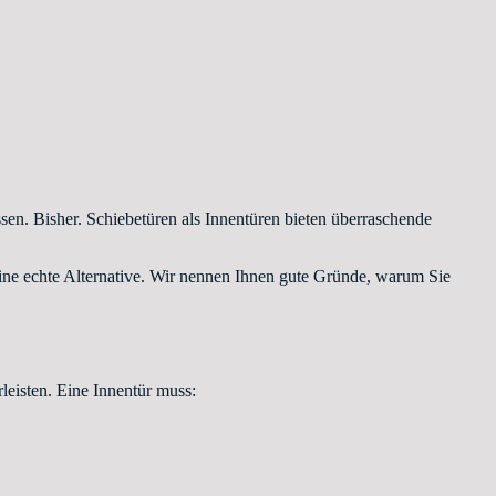
ssen. Bisher. Schiebetüren als Innentüren bieten überraschende
eine echte Alternative. Wir nennen Ihnen gute Gründe, warum Sie
eisten. Eine Innentür muss: