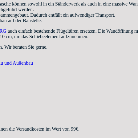
asche können sowohl in ein Ständerwerk als auch in eine massive Wan
hgeführt werden.
sammengebaut. Dadurch entfällt ein aufwendiger Transport.
bau auf der Baustelle.
URG
auch einfach bestehende Flügeltüren ersetzen. Die Wandöffnung mus
r 10 cm, um das Schiebeelement aufzunehmen.
. Wir beraten Sie gerne.
au und Außenbau
hnen die Versandkosten im Wert von 99€.