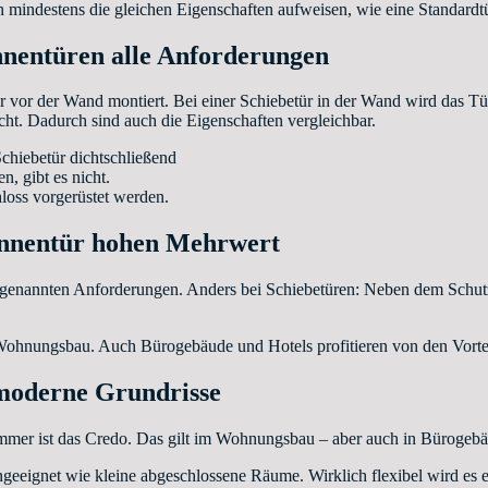
on mindestens die gleichen Eigenschaften aufweisen, wie eine Standardtü
Innentüren alle Anforderungen
 vor der Wand montiert. Bei einer Schiebetür in der Wand wird das Tür
lucht. Dadurch sind auch die Eigenschaften vergleichbar.
Schiebetür dichtschließend
n, gibt es nicht.
loss vorgerüstet werden.
 Innentür hohen Mehrwert
r genannten Anforderungen. Anders bei Schiebetüren: Neben dem Schutz d
 Wohnungsbau. Auch Bürogebäude und Hotels profitieren von den Vorte
 moderne Grundrisse
 Zimmer ist das Credo. Das gilt im Wohnungsbau – aber auch in Bürogeb
geeignet wie kleine abgeschlossene Räume. Wirklich flexibel wird es er