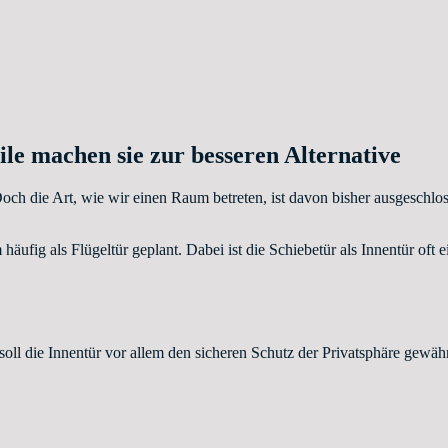
ile machen sie zur besseren Alternative
Doch die Art, wie wir einen Raum betreten, ist davon bisher ausgeschlo
fig als Flügeltür geplant. Dabei ist die Schiebetür als Innentür oft 
l die Innentür vor allem den sicheren Schutz der Privatsphäre gewährl