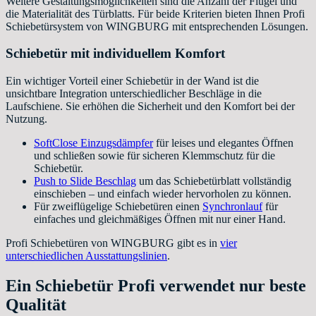
Weitere Gestaltungsmöglichkeiten sind die Anzahl der Flügel und
die Materialität des Türblatts. Für beide Kriterien bieten Ihnen Profi
Schiebetürsystem von WINGBURG mit entsprechenden Lösungen.
Schiebetür mit individuellem Komfort
Ein wichtiger Vorteil einer Schiebetür in der Wand ist die
unsichtbare Integration unterschiedlicher Beschläge in die
Laufschiene. Sie erhöhen die Sicherheit und den Komfort bei der
Nutzung.
SoftClose Einzugsdämpfer
für leises und elegantes Öffnen
und schließen sowie für sicheren Klemmschutz für die
Schiebetür.
Push to Slide Beschlag
um das Schiebetürblatt vollständig
einschieben – und einfach wieder hervorholen zu können.
Für zweiflügelige Schiebetüren einen
Synchronlauf
für
einfaches und gleichmäßiges Öffnen mit nur einer Hand.
Profi Schiebetüren von WINGBURG gibt es in
vier
unterschiedlichen Ausstattungslinien
.
Ein Schiebetür Profi verwendet nur beste
Qualität