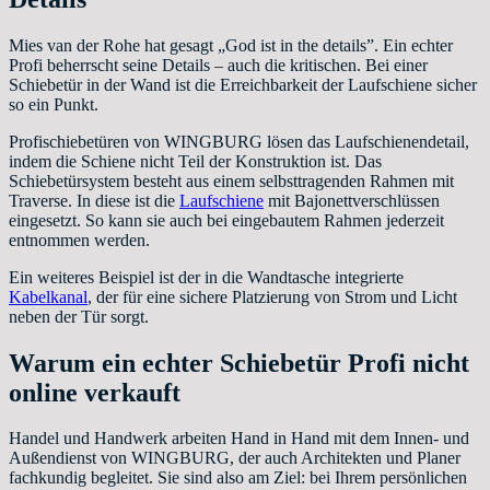
Mies van der Rohe hat gesagt „God ist in the details”. Ein echter
Profi beherrscht seine Details – auch die kritischen. Bei einer
Schiebetür in der Wand ist die Erreichbarkeit der Laufschiene sicher
so ein Punkt.
Profischiebetüren von WINGBURG lösen das Laufschienendetail,
indem die Schiene nicht Teil der Konstruktion ist. Das
Schiebetürsystem besteht aus einem selbsttragenden Rahmen mit
Traverse. In diese ist die
Laufschiene
mit Bajonettverschlüssen
eingesetzt. So kann sie auch bei eingebautem Rahmen jederzeit
entnommen werden.
Ein weiteres Beispiel ist der in die Wandtasche integrierte
Kabelkanal
, der für eine sichere Platzierung von Strom und Licht
neben der Tür sorgt.
Warum ein echter Schiebetür Profi nicht
online verkauft
Handel und Handwerk arbeiten Hand in Hand mit dem Innen- und
Außendienst von WINGBURG, der auch Architekten und Planer
fachkundig begleitet. Sie sind also am Ziel: bei Ihrem persönlichen