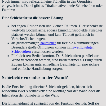
Noch immer wird reflexartig eine Flügeltür in den Grundriss
eingezeichnet. Dabei gibt es Türalternativen, wie Schiebetüren oder
Falttüren.
Eine Schiebetür ist die bessere Lösung
bei engen Grundrissen und kleinen Räumen. Hier schenkt sie
wertvolle Bodenfläche, sodass Einrichtungsobjekte günstiger
platziert werden können und kein Türblatt gefährlich in
Verkehrsflächen ragen.
als großformatiger
Raumteiler
für flexible Raumnutzungen.
Besonders große Öffnungen können mit
zweiflügeligen
Schiebetüren
verschlossen werden.
Für höchsten Bedienkomfort. Da Schiebetüren parallel zur
Wand verschoben werden, sind barriereärmer als Flügeltüren.
Zudem können unterschiedliche Beschläge für eine sichere
und einfache Handhabung sorgen.
Schiebetür vor oder in der Wand?
Ist die Entscheidung für eine Schiebetür gefallen, bieten sich
wiederum zwei Alternativen: eine Montage vor der Wand oder die
Integration der Schiebetür in die Wand.
Die Entscheidung ist abhängig von der Funktion der Tür. Soll sie