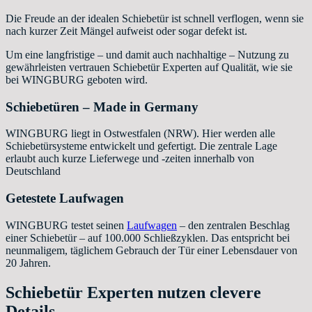
Die Freude an der idealen Schiebetür ist schnell verflogen, wenn sie
nach kurzer Zeit Mängel aufweist oder sogar defekt ist.
Um eine langfristige – und damit auch nachhaltige – Nutzung zu
gewährleisten vertrauen Schiebetür Experten auf Qualität, wie sie
bei WINGBURG geboten wird.
Schiebetüren – Made in Germany
WINGBURG liegt in Ostwestfalen (NRW). Hier werden alle
Schiebetürsysteme entwickelt und gefertigt. Die zentrale Lage
erlaubt auch kurze Lieferwege und -zeiten innerhalb von
Deutschland
Getestete Laufwagen
WINGBURG testet seinen
Laufwagen
– den zentralen Beschlag
einer Schiebetür – auf 100.000 Schließzyklen. Das entspricht bei
neunmaligem, täglichem Gebrauch der Tür einer Lebensdauer von
20 Jahren.
Schiebetür Experten nutzen clevere
Details