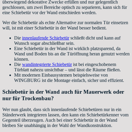
überwiegend dekorative Zwecke erfüllen und nur gelegentlich
geschlossen, um zwei Bereiche optisch zu separieren, kann sich für
eine Schiebetür vor der Wand entschieden werden.
Wer die Schiebetür als echte Alternative zur normalen Tür einsetzen
will, ist mit einer Schiebetür in der Wand besser bedient.
Die
innenlaufende Schiebetür
schließt dicht und kann auf
Wunsch sogar abschließbar sein.
Eine Schiebetür in der Wand ist wirklich platzsparend, da
Wand und Boden bis an die Türöffnung heran genutzt werden
können.
Die
wandintegrierte Schiebetür
ist bei eingeschobenem
Türblatt nahezu unsichtbar – und lässt die Räume fließen.
Mit modernen Einbausystemen beispielsweise von
WINGBURG ist die Montage einfach, sicher und effizient.
Schiebetür in der Wand auch für Mauerwerk oder
nur für Trockenbau?
Wer nun glaubt, dass sich innenlaufende Schiebetüren nur in ein
Ständerwerk integrieren lassen, den kann ein Schiebetürkenner vom
Gegenteil überzeugen. Auch bei einer Schiebetür in der Wand
bleiben Sie unabhängig in der Wahl der Wandkonstruktion.