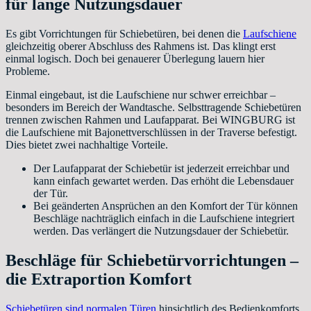
für lange Nutzungsdauer
Es gibt Vorrichtungen für Schiebetüren, bei denen die
Laufschiene
gleichzeitig oberer Abschluss des Rahmens ist. Das klingt erst
einmal logisch. Doch bei genauerer Überlegung lauern hier
Probleme.
Einmal eingebaut, ist die Laufschiene nur schwer erreichbar –
besonders im Bereich der Wandtasche. Selbsttragende Schiebetüren
trennen zwischen Rahmen und Laufapparat. Bei WINGBURG ist
die Laufschiene mit Bajonettverschlüssen in der Traverse befestigt.
Dies bietet zwei nachhaltige Vorteile.
Der Laufapparat der Schiebetür ist jederzeit erreichbar und
kann einfach gewartet werden. Das erhöht die Lebensdauer
der Tür.
Bei geänderten Ansprüchen an den Komfort der Tür können
Beschläge nachträglich einfach in die Laufschiene integriert
werden. Das verlängert die Nutzungsdauer der Schiebetür.
Beschläge für Schiebetürvorrichtungen –
die Extraportion Komfort
Schiebetüren sind normalen Türen
hinsichtlich des Bedienkomforts