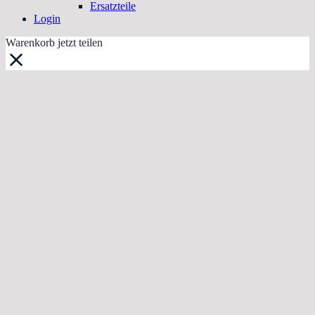
Ersatzteile
Login
Warenkorb jetzt teilen