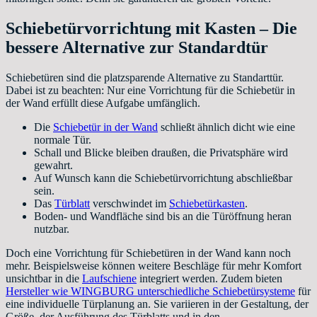
Schiebetürvorrichtung mit Kasten – Die
bessere Alternative zur Standardtür
Schiebetüren sind die platzsparende Alternative zu Standarttür.
Dabei ist zu beachten: Nur eine Vorrichtung für die Schiebetür in
der Wand erfüllt diese Aufgabe umfänglich.
Die
Schiebetür in der Wand
schließt ähnlich dicht wie eine
normale Tür.
Schall und Blicke bleiben draußen, die Privatsphäre wird
gewahrt.
Auf Wunsch kann die Schiebetürvorrichtung abschließbar
sein.
Das
Türblatt
verschwindet im
Schiebetürkasten
.
Boden- und Wandfläche sind bis an die Türöffnung heran
nutzbar.
Doch eine Vorrichtung für Schiebetüren in der Wand kann noch
mehr. Beispielsweise können weitere Beschläge für mehr Komfort
unsichtbar in die
Laufschiene
integriert werden. Zudem bieten
Hersteller wie WINGBURG unterschiedliche Schiebetürsysteme
für
eine individuelle Türplanung an. Sie variieren in der Gestaltung, der
Größe, der Ausführung des Türblatts und in den