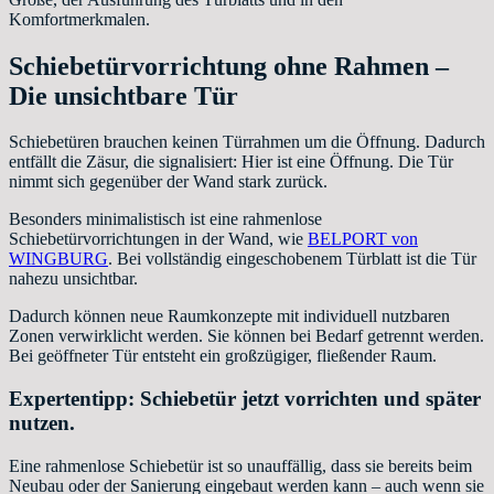
Komfortmerkmalen.
Schiebetürvorrichtung ohne Rahmen –
Die unsichtbare Tür
Schiebetüren brauchen keinen Türrahmen um die Öffnung. Dadurch
entfällt die Zäsur, die signalisiert: Hier ist eine Öffnung. Die Tür
nimmt sich gegenüber der Wand stark zurück.
Besonders minimalistisch ist eine rahmenlose
Schiebetürvorrichtungen in der Wand, wie
BELPORT von
WINGBURG
. Bei vollständig eingeschobenem Türblatt ist die Tür
nahezu unsichtbar.
Dadurch können neue Raumkonzepte mit individuell nutzbaren
Zonen verwirklicht werden. Sie können bei Bedarf getrennt werden.
Bei geöffneter Tür entsteht ein großzügiger, fließender Raum.
Expertentipp: Schiebetür jetzt vorrichten und später
nutzen.
Eine rahmenlose Schiebetür ist so unauffällig, dass sie bereits beim
Neubau oder der Sanierung eingebaut werden kann – auch wenn sie