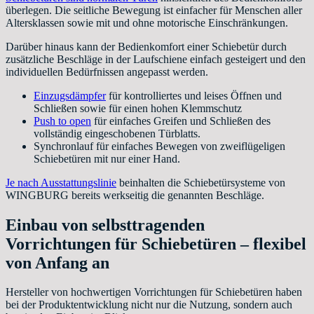
überlegen. Die seitliche Bewegung ist einfacher für Menschen aller
Altersklassen sowie mit und ohne motorische Einschränkungen.
Darüber hinaus kann der Bedienkomfort einer Schiebetür durch
zusätzliche Beschläge in der Laufschiene einfach gesteigert und den
individuellen Bedürfnissen angepasst werden.
Einzugsdämpfer
für kontrolliertes und leises Öffnen und
Schließen sowie für einen hohen Klemmschutz
Push to open
für einfaches Greifen und Schließen des
vollständig eingeschobenen Türblatts.
Synchronlauf für einfaches Bewegen von zweiflügeligen
Schiebetüren mit nur einer Hand.
Je nach Ausstattungslinie
beinhalten die Schiebetürsysteme von
WINGBURG bereits werkseitig die genannten Beschläge.
Einbau von selbsttragenden
Vorrichtungen für Schiebetüren – flexibel
von Anfang an
Hersteller von hochwertigen Vorrichtungen für Schiebetüren haben
bei der Produktentwicklung nicht nur die Nutzung, sondern auch