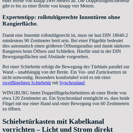
einer Breite von knapp zwei Metern an. Die Doppelflügelschiebetür
gibt es bis zu einer Breite von knapp vier Metern.
Expertentipp: rollstuhlgerechte Innentüren ohne
Rangierfläche.
Damit eine Innentür rollstuhlgerecht ist, muss sie laut DIN 18040-2
mindestens 90 Zentimeter breit sein. Bei einer Flügeltür bedeutet
dies automatisch einen größeren Öffnungsradius und damit stärkeres
Rangieren beim Öffnen und Schließen. Hierfür sind in der DIN
Bewegungsflächen und Abstände vorgesehen.
Bei einer Schiebetür erfolgt die Bewegung des Türblatts parallel zur
Wand – unabhängig von der Breite. Ein Vor- und Zurücksetzen ist
nicht notwendig. Besonders komfortabel wird es mit einer
zweiflügeligen Schiebetür
mit
Synchronlauf
.
WINGBURG bietet Doppelflügelschiebetüren ab einer Breite von
etwa 120 Zentimeter an. Ein Synchronlauf ermöglicht es, dass beide
Flügel mit nur einer Hand und einer Bewegung von 60 Zentimetern
zu öffnen.
Schiebetürkasten mit Kabelkanal
vorrichten – Licht und Strom direkt