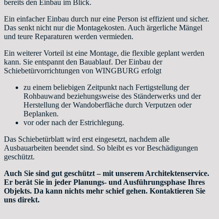
bereits den Einbau im Blick.
Ein einfacher Einbau durch nur eine Person ist effizient und sicher.
Das senkt nicht nur die Montagekosten. Auch ärgerliche Mängel
und teure Reparaturen werden vermieden.
Ein weiterer Vorteil ist eine Montage, die flexible geplant werden
kann. Sie entspannt den Bauablauf. Der Einbau der
Schiebetürvorrichtungen von WINGBURG erfolgt
zu einem beliebigen Zeitpunkt nach Fertigstellung der
Rohbauwand beziehungsweise des Ständerwerks und der
Herstellung der Wandoberfläche durch Verputzen oder
Beplanken.
vor oder nach der Estrichlegung.
Das Schiebetürblatt wird erst eingesetzt, nachdem alle
Ausbauarbeiten beendet sind. So bleibt es vor Beschädigungen
geschützt.
Auch Sie sind gut geschützt – mit unserem Architektenservice.
Er berät Sie in jeder Planungs- und Ausführungsphase Ihres
Objekts. Da kann nichts mehr schief gehen. Kontaktieren Sie
uns direkt.