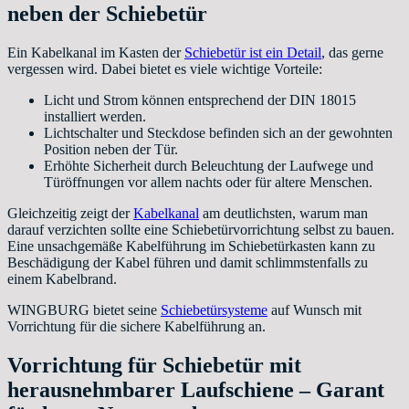
neben der Schiebetür
Ein Kabelkanal im Kasten der
Schiebetür ist ein Detail
, das gerne
vergessen wird. Dabei bietet es viele wichtige Vorteile:
Licht und Strom können entsprechend der DIN 18015
installiert werden.
Lichtschalter und Steckdose befinden sich an der gewohnten
Position neben der Tür.
Erhöhte Sicherheit durch Beleuchtung der Laufwege und
Türöffnungen vor allem nachts oder für altere Menschen.
Gleichzeitig zeigt der
Kabelkanal
am deutlichsten, warum man
darauf verzichten sollte eine Schiebetürvorrichtung selbst zu bauen.
Eine unsachgemäße Kabelführung im Schiebetürkasten kann zu
Beschädigung der Kabel führen und damit schlimmstenfalls zu
einem Kabelbrand.
WINGBURG bietet seine
Schiebetürsysteme
auf Wunsch mit
Vorrichtung für die sichere Kabelführung an.
Vorrichtung für Schiebetür mit
herausnehmbarer Laufschiene – Garant