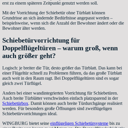
erst zu einem späteren Zeitpunkt genutzt werden soll.
Mit der Vorrichtung der Schiebetür ohne Türblatt können
Grundrisse an sich ändernde Bedürfnisse angepasst werden –
beispielsweise, wenn sich die Anzahl der Bewohner ändert oder die
Bewohner älter werden.
Schiebetürvorrichtung für
Doppelflügeltüren – warum groß, wenn
auch größer geht?
Logisch: je breiter die Tür, desto größer das Türblatt. Das kann bei
einer Flügeltür schnell zu Problemen führen, da das große Türblatt
auch weit in den Raum ragt. Bei Doppelflügeltüren sind es sogar
gleich zwei Türflügel.
Anders bei einer wandintegrierten Vorrichtung für Schiebetüren.
Auch breite Türblätter verschwinden einfach platzsparend in der
Schiebetürbox
. Damit können auch breite Türdurchgänge realisiert
werden. Für besonders große Öffnungen sind zweiflügeligen
Schiebetürvorrichtungen ideal.
WINGBURG bietet seine
einflügeligen Schiebetürsysteme
bis zu