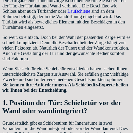
Die Aufgabe einer Innentürzarge ist schnell erklärt: Sie ist der Teil
der Tür, der Türblatt und Wand verbindet. Die Beschläge wie
Schloss aber auch Türbänder oder
Laufschiene
sind an dem
Rahmen befestigt, der in die Wandöffnung eingebaut wird. Das
Türblatt wird als bewegliches Element mit den Beschlägen in den
Türrahmen eingesetzt.
So weit, so einfach. Doch bei der Wahl der passenden Zarge wird es
schnell kompliziert. Denn die Beschaffenheit der Zarge hängt von
vielen Faktoren ab. Natürlich der Türart und der Wandkonstruktion.
Auch die Gestaltung der Tür und der gewünschte Bedienkomfort
sind Faktoren.
Wenn Sie sich für eine Schiebetür entschieden haben, stehen Ihnen
unterschiedlichste Zargen zur Auswahl. Sie erfüllen ganz vielfältige
Zwecke und sind unter verschiedenen Gesichtspunkten optimiert.
Sie kennen ihre Anforderungen. Als Schiebetür-Experte helfen
wir Ihnen bei der Entscheidung.
1. Position der Tür: Schiebetür vor der
Wand oder wandintegriert?
Grundsätzlich gibt es Schiebetüren für Innenräume in zwei
Varianten – in die Wand integriert oder vor der Wand laufend. Dies