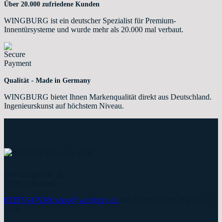
Über 20.000 zufriedene Kunden
WINGBURG ist ein deutscher Spezialist für Premium-
Innentürsysteme und wurde mehr als 20.000 mal verbaut.
Qualität - Made in Germany
WINGBURG bietet Ihnen Markenqualität direkt aus Deutschland.
Ingenieurskunst auf höchstem Niveau.
Hövelrieger Str. 26
33161 Hövelhof
05257-9479260
shop@wingburg.de
Mo-DO:9-17 Uhr / FR: 9 -15
UHR