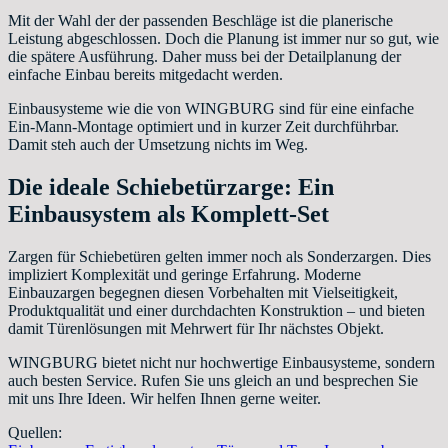
Mit der Wahl der der passenden Beschläge ist die planerische
Leistung abgeschlossen. Doch die Planung ist immer nur so gut, wie
die spätere Ausführung. Daher muss bei der Detailplanung der
einfache Einbau bereits mitgedacht werden.
Einbausysteme wie die von WINGBURG sind für eine einfache
Ein-Mann-Montage optimiert und in kurzer Zeit durchführbar.
Damit steh auch der Umsetzung nichts im Weg.
Die ideale Schiebetürzarge: Ein
Einbausystem als Komplett-Set
Zargen für Schiebetüren gelten immer noch als Sonderzargen. Dies
impliziert Komplexität und geringe Erfahrung. Moderne
Einbauzargen begegnen diesen Vorbehalten mit Vielseitigkeit,
Produktqualität und einer durchdachten Konstruktion – und bieten
damit Türenlösungen mit Mehrwert für Ihr nächstes Objekt.
WINGBURG bietet nicht nur hochwertige Einbausysteme, sondern
auch besten Service. Rufen Sie uns gleich an und besprechen Sie
mit uns Ihre Ideen. Wir helfen Ihnen gerne weiter.
Quellen: