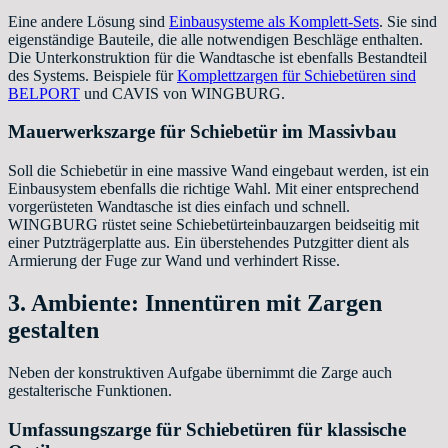
Eine andere Lösung sind
Einbausysteme als Komplett-Sets
. Sie sind
eigenständige Bauteile, die alle notwendigen Beschläge enthalten.
Die Unterkonstruktion für die Wandtasche ist ebenfalls Bestandteil
des Systems. Beispiele für
Komplettzargen für Schiebetüren sind
BELPORT
und CAVIS von WINGBURG.
Mauerwerkszarge für Schiebetür im Massivbau
Soll die Schiebetür in eine massive Wand eingebaut werden, ist ein
Einbausystem ebenfalls die richtige Wahl. Mit einer entsprechend
vorgerüsteten Wandtasche ist dies einfach und schnell.
WINGBURG rüstet seine Schiebetürteinbauzargen beidseitig mit
einer Putzträgerplatte aus. Ein überstehendes Putzgitter dient als
Armierung der Fuge zur Wand und verhindert Risse.
3. Ambiente: Innentüren mit Zargen
gestalten
Neben der konstruktiven Aufgabe übernimmt die Zarge auch
gestalterische Funktionen.
Umfassungszarge für Schiebetüren für klassische