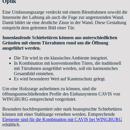
Optik
Eine Umfassungszarge verdeckt mit einem Blendrahmen sowohl die
Innenseite der Laibung als auch die Fuge zur angrenzenden Wand.
Damit bildet sie eine deutliche Zäsur in der Wand. Diese Gestaltung
entspricht dem gelernten Bild einer Tür.
Innenlaufende Schiebetüren können aus unterschiedlichen
Gründen mit einem Türrahmen rund um die Öffnung
ausgeführt werden.
Die Tür wird in ein klassisches Ambiente integriert.
In Kombination mit konventionellen Türen, die traditionell
mit Türrahmen ausgeführt werden, soll ein harmonisches
Gesamtbild entstehen.
Es wird besonderer Wert auf Kantenschutz gelegt.
Um eine Holzzarge aufnehmen zu können, sind die
öffnungsumschließenden Profile des Einbausystems CAVIS von
WINGBURG entsprechend vorgerüstet.
Besonders hochfrequentiert oder stark beanspruchte Schiebetüren
können mit einer Stahlzarge versehen werden. Entsprechende
Elemente sind für die Kombination mit CAVIS bei WINGBURG
erhältlich.