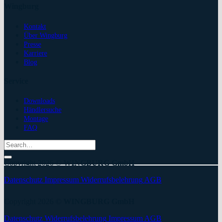
Wingburg
Kontakt
Über Wingburg
Presse
Karriere
Blog
Service
Downloads
Händlersuche
Montage
FAQ
Search
for:
Copyright 2026 ©
WINGBURG GmbH
Datenschutz
Impressum
Widerrufsbelehrung
AGB
Copyright 2026 ©
WINGBURG GmbH
Datenschutz
Widerrufsbelehrung
Impressum
AGB