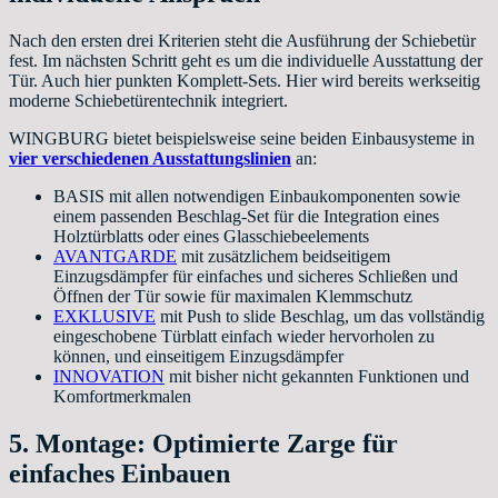
Nach den ersten drei Kriterien steht die Ausführung der Schiebetür
fest. Im nächsten Schritt geht es um die individuelle Ausstattung der
Tür. Auch hier punkten Komplett-Sets. Hier wird bereits werkseitig
moderne Schiebetürentechnik integriert.
WINGBURG bietet beispielsweise seine beiden Einbausysteme in
vier verschiedenen Ausstattungslinien
an:
BASIS mit allen notwendigen Einbaukomponenten sowie
einem passenden Beschlag-Set für die Integration eines
Holztürblatts oder eines Glasschiebeelements
AVANTGARDE
mit zusätzlichem beidseitigem
Einzugsdämpfer für einfaches und sicheres Schließen und
Öffnen der Tür sowie für maximalen Klemmschutz
EXKLUSIVE
mit Push to slide Beschlag, um das vollständig
eingeschobene Türblatt einfach wieder hervorholen zu
können, und einseitigem Einzugsdämpfer
INNOVATION
mit bisher nicht gekannten Funktionen und
Komfortmerkmalen
5. Montage: Optimierte Zarge für
einfaches Einbauen