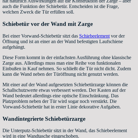
hat natürlich Auswirkungen auf die Konstruktion der Zarge – aber
auch die Funktion der Schiebetür. Entscheiden ist die Frage,
welchen Zweck die Tür erfüllen soll.
Schiebetür vor der Wand mit Zarge
Bei einer Vorwand-Schiebetür sitzt das
Schiebeelement
vor der
Öffnung und ist an einer an der Wand befestigten Laufschiene
aufgehängt.
Diese Form kommt in der einfachsten Ausführung ohne klassische
Zarge aus. Allerdings muss man eine Reihe von funktionalen
Einbußen in Kauf nehmen. So schließt die Tür nicht dicht. Zudem
kann die Wand neben der Türöffnung nicht genutzt werden.
Mit einer auf der Wand aufgesetzten Schiebetürzarge können die
Schallschutzwerte etwas verbessert werden. Der Kasten auf der
Wand bedeutet allerdings eine optische Einschränkung. Das
Platzproblem neben der Tür wird sogar noch verstärkt. Die
Vorwand-Schiebetür hat in erster Linie dekorative Aufgaben.
Wandintegrierte Schiebetürzarge
Die Unterputz-Schiebetür sitzt in der Wand, das Schiebeelement
wird in eine Wandtasche eingeschoben.