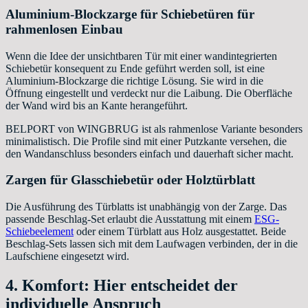
Aluminium-Blockzarge für Schiebetüren für
rahmenlosen Einbau
Wenn die Idee der unsichtbaren Tür mit einer wandintegrierten
Schiebetür konsequent zu Ende geführt werden soll, ist eine
Aluminium-Blockzarge die richtige Lösung. Sie wird in die
Öffnung eingestellt und verdeckt nur die Laibung. Die Oberfläche
der Wand wird bis an Kante herangeführt.
BELPORT von WINGBRUG ist als rahmenlose Variante besonders
minimalistisch. Die Profile sind mit einer Putzkante versehen, die
den Wandanschluss besonders einfach und dauerhaft sicher macht.
Zargen für Glasschiebetür oder Holztürblatt
Die Ausführung des Türblatts ist unabhängig von der Zarge. Das
passende Beschlag-Set erlaubt die Ausstattung mit einem
ESG-
Schiebeelement
oder einem Türblatt aus Holz ausgestattet. Beide
Beschlag-Sets lassen sich mit dem Laufwagen verbinden, der in die
Laufschiene eingesetzt wird.
4. Komfort: Hier entscheidet der
individuelle Anspruch