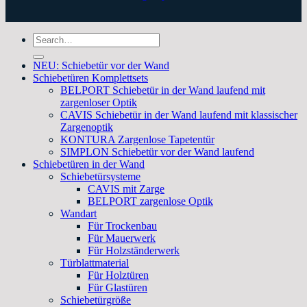
Search
for:
NEU: Schiebetür vor der Wand
Schiebetüren Komplettsets
BELPORT Schiebetür in der Wand laufend mit
zargenloser Optik
CAVIS Schiebetür in der Wand laufend mit klassischer
Zargenoptik
KONTURA Zargenlose Tapetentür
SIMPLON Schiebetür vor der Wand laufend
Schiebetüren in der Wand
Schiebetürsysteme
CAVIS mit Zarge
BELPORT zargenlose Optik
Wandart
Für Trockenbau
Für Mauerwerk
Für Holzständerwerk
Türblattmaterial
Für Holztüren
Für Glastüren
Schiebetürgröße