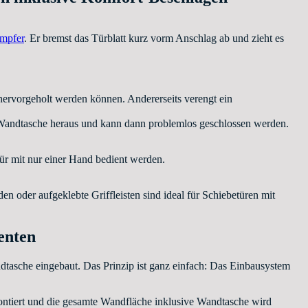
ämpfer
. Er bremst das Türblatt kurz vorm Anschlag ab und zieht es
 hervorgeholt werden können. Andererseits verengt ein
er Wandtasche heraus und kann dann problemlos geschlossen werden.
Tür mit nur einer Hand bedient werden.
den oder aufgeklebte Griffleisten sind ideal für Schiebetüren mit
enten
tasche eingebaut. Das Prinzip ist ganz einfach: Das Einbausystem
montiert und die gesamte Wandfläche inklusive Wandtasche wird