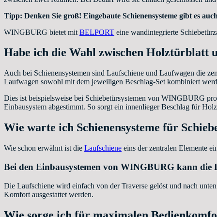
Tipp: Denken Sie groß! Eingebaute Schienensysteme gibt es auch 
WINGBURG bietet mit
BELPORT
eine wandintegrierte Schiebetür
Habe ich die Wahl zwischen Holztürblatt u
Auch bei Schienensystemen sind Laufschiene und Laufwagen die zen
Laufwagen sowohl mit dem jeweiligen Beschlag-Set kombiniert werd
Dies ist beispielsweise bei Schiebetürsystemen von WINGBURG proble
Einbausystem abgestimmt. So sorgt ein innenlieger Beschlag für Ho
Wie warte ich Schienensysteme für Schieb
Wie schon erwähnt ist die
Laufschiene
eins der zentralen Elemente ei
Bei den Einbausystemen von WINGBURG kann die Lau
Die Laufschiene wird einfach von der Traverse gelöst und nach unten
Komfort ausgestattet werden.
Wie sorge ich für maximalen Bedienkomfo