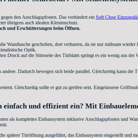
t gegen den Anschlagspfosten. Das verhindert ein
Soft Close Einzugsd
bietet übrigens auch idealen Klemmschutz.
ach und Erschütterungen beim Öffnen.
in die Wandtasche geschoben, dort verharren, da sie nur mühsam wieder
malistische Optik.
ften Druck auf die Stirnseite des Türblatts springt es ein wenig aus d
s andere. Dadurch bewegen sich beide parallel. Gleichzeitig kann die 
lement. Gleichzeitig sollte er gut zu greifen sein. Eingelassene Griffmul
 einfach und effizient ein? Mit Einbauelem
sten als komplettes Einbausystem inklusive Anschlagspfosten und Wand
mit.
 die spätere Türöffnung ausgeführt, das Einbausystem eingestellt und 