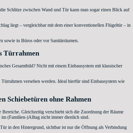
h die Schlitze zwischen Wand und Tür kann man sogar einen Blick auf
hlag liegt – vergleichbar mit dem einer konventionellen Flügeltür – in
rn sowie in Büros oder vor Sanitärräumen.
lus Türrahmen
nisches Gesamtbild? Nicht mit einem Einbausystem mit klassischer
n Türrahmen versehen werden. Ideal hierfür sind Einbausystem wie
rten Schiebetüren ohne Rahmen
 Bereiche. Gleichzeitig verschiebt sich die Zuordnung der Räume
im (Familien-)Alltag nicht immer dienlich sind.
 die Tür in den Hintergrund, sichtbar ist nur die Öffnung als Verbindung