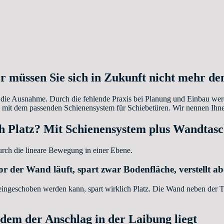
r müssen Sie sich in Zukunft nicht mehr d
h die Ausnahme. Durch die fehlende Praxis bei Planung und Einbau wer
it dem passenden Schienensystem für Schiebetüren. Wir nennen Ihnen 
ch Platz? Mit Schienensystem plus Wandtas
durch die lineare Bewegung in einer Ebene.
or der Wand läuft, spart zwar Bodenfläche, verstellt ab
eingeschoben werden kann, spart wirklich Platz. Die Wand neben der Tür
ndem der Anschlag in der Laibung liegt