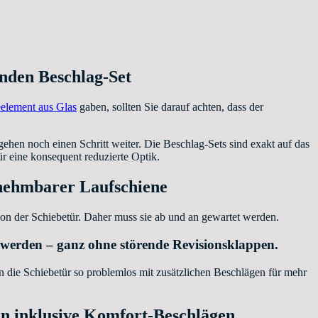
enden Beschlag-Set
element aus Glas
gaben, sollten Sie darauf achten, dass der
en noch einen Schritt weiter. Die Beschlag-Sets sind exakt auf das
 eine konsequent reduzierte Optik.
snehmbarer Laufschiene
ion der Schiebetür. Daher muss sie ab und an gewartet werden.
rden – ganz ohne störende Revisionsklappen.
n die Schiebetür so problemlos mit zusätzlichen Beschlägen für mehr
n inklusive Komfort-Beschlägen