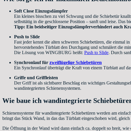
Soft Close Einzugsdämpfer
Ein kleines bisschen zu viel Schwung und die Schiebetür knall
selbsttätig in die geschlossene Position – sanft und leise. Das 
Tipp: Ein beidseitiger Einzugsdämpferverhindert auch Kr
Push to Slide
Fast jeder kennt die alten schweren Schiebetüren, die einmal 
hervorstehendes Türblatt den Durchgang und schmälert die mini
Die Lösung von WINGBURG heißt:
Push to Slide
. Durch san
Synchronlauf für
zweiflügelige Schiebetüren
Ein Synchronlauf überträgt die Kraft von einem Türblatt auf da
Griffe und Griffleisten
Der Griff ist als sichtbarer Beschlag ein wichtiges Gestaltungse
wandintegrierten Schienensystemen.
Wie baue ich wandintegrierte Schiebetüren
Schienensysteme für wandintegrierte Schiebetüren werden am einfach
bringt das Stück Wand, in das das Türblatt eingeschoben wird, gleich 
Die Öffnung in der Wand wird dann einfach ca. doppelt so breit, wie