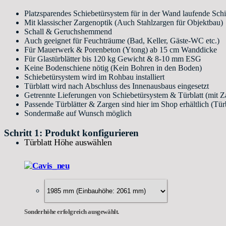
Platzsparendes Schiebetürsystem für in der Wand laufende Sch
Mit klassischer Zargenoptik (Auch Stahlzargen für Objektbau)
Schall & Geruchshemmend
Auch geeignet für Feuchträume (Bad, Keller, Gäste-WC etc.)
Für Mauerwerk & Porenbeton (Ytong) ab 15 cm Wanddicke
Für Glastürblätter bis 120 kg Gewicht & 8-10 mm ESG
Keine Bodenschiene nötig (Kein Bohren in den Boden)
Schiebetürsystem wird im Rohbau installiert
Türblatt wird nach Abschluss des Innenausbaus eingesetzt
Getrennte Lieferungen von Schiebetürsystem & Türblatt (mit Z
Passende Türblätter & Zargen sind hier im Shop erhältlich (Tü
Sondermaße auf Wunsch möglich
Schritt 1: Produkt konfigurieren
Türblatt Höhe auswählen
Sonderhöhe erfolgreich ausgewählt.