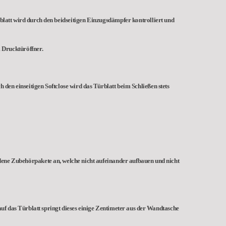
rblatt wird durch den beidseitigen Einzugsdämpfer kontrolliert und
 Drucktüröffner.
 den einseitigen Softclose wird das Türblatt beim Schließen stets
edene Zubehörpakete an, welche nicht aufeinander aufbauen und nicht
uf das Türblatt springt dieses einige Zentimeter aus der Wandtasche