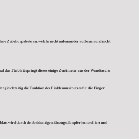
edene Zubehörpakete an, welche nicht aufeinander aufbauen und nicht
uf das Türblatt springt dieses einige Zentimeter aus der Wandtasche
mt gleichzeitig die Funktion des Einklemmschutzes für die Finger.
rblatt wird durch den beidseitigen Einzugsdämpfer kontrolliert und