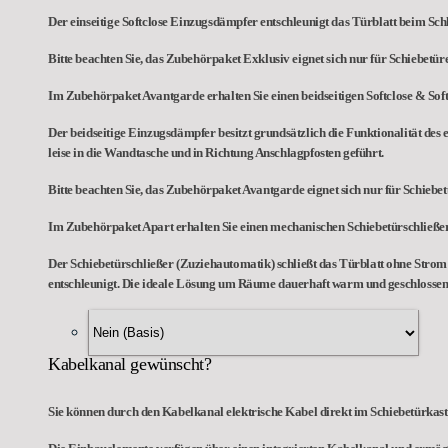
Der einseitige Softclose Einzugsdämpfer entschleunigt das Türblatt beim Schl
Bitte beachten Sie, das Zubehörpaket Exklusiv eignet sich nur für Schiebetü
Im Zubehörpaket Avantgarde erhalten Sie einen beidseitigen Softclose & So
Der beidseitige Einzugsdämpfer besitzt grundsätzlich die Funktionalität des 
leise in die Wandtasche und in Richtung Anschlagpfosten geführt.
Bitte beachten Sie, das Zubehörpaket Avantgarde eignet sich nur für Schieb
Im Zubehörpaket Apart erhalten Sie einen mechanischen Schiebetürschließer
Der Schiebetürschließer (Zuziehautomatik) schließt das Türblatt ohne Strom n
entschleunigt. Die ideale Lösung um Räume dauerhaft warm und geschlossen 
Kabelkanal gewünscht?
Sie können durch den Kabelkanal elektrische Kabel direkt im Schiebetürkas