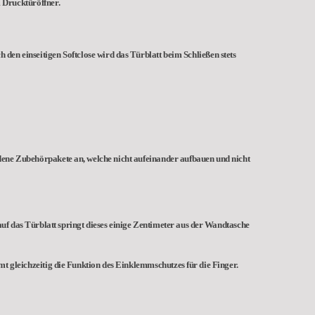
 Drucktüröffner.
 den einseitigen Softclose wird das Türblatt beim Schließen stets
edene Zubehörpakete an, welche nicht aufeinander aufbauen und nicht
uf das Türblatt springt dieses einige Zentimeter aus der Wandtasche
mt gleichzeitig die Funktion des Einklemmschutzes für die Finger.