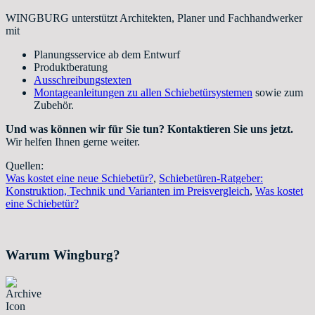
WINGBURG unterstützt Architekten, Planer und Fachhandwerker
mit
Planungsservice ab dem Entwurf
Produktberatung
Ausschreibungstexten
Montageanleitungen zu allen Schiebetürsystemen
sowie zum
Zubehör.
Und was können wir für Sie tun? Kontaktieren Sie uns jetzt.
Wir helfen Ihnen gerne weiter.
Quellen:
Was kostet eine neue Schiebetür?
,
Schiebetüren-Ratgeber:
Konstruktion, Technik und Varianten im Preisvergleich
,
Was kostet
eine Schiebetür?
Warum Wingburg?