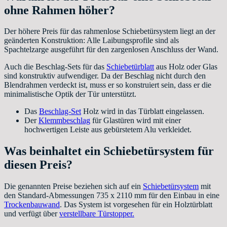
ohne Rahmen höher?
Der höhere Preis für das rahmenlose Schiebetürsystem liegt an der
geänderten Konstruktion: Alle Laibungsprofile sind als
Spachtelzarge ausgeführt für den zargenlosen Anschluss der Wand.
Auch die Beschlag-Sets für das
Schiebetürblatt
aus Holz oder Glas
sind konstruktiv aufwendiger. Da der Beschlag nicht durch den
Blendrahmen verdeckt ist, muss er so konstruiert sein, dass er die
minimalistische Optik der Tür unterstützt.
Das
Beschlag-Set
Holz wird in das Türblatt eingelassen.
Der
Klemmbeschlag
für Glastüren wird mit einer
hochwertigen Leiste aus gebürstetem Alu verkleidet.
Was beinhaltet ein Schiebetürsystem für
diesen Preis?
Die genannten Preise beziehen sich auf ein
Schiebetürsystem
mit
den Standard-Abmessungen 735 x 2110 mm für den Einbau in eine
Trockenbauwand
. Das System ist vorgesehen für ein Holztürblatt
und verfügt über
verstellbare Türstopper.