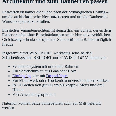
Architektur und zum Bauherren passen
Entwerfen ist immer die Suche nach der bestmöglichen Lösung –
um die architektonische Idee umzusetzen und um die Bauherren-
Wünsche optimal zu erfüllen.
Ein großer Variantenreichtum ist genau das: ein Schatz, der es dem
Planer erlaubt, ohne Einschränkungen seine Idee zu verwirklichen.
Gleichzeitig schenkt die optimale Schiebetür dem Bauherrn täglich
Freude.
Insgesamt bietet WINGBURG werkseitig seine beiden
Schiebetürsysteme BELPORT und CAVIS in 147 Varianten an:
Schiebetürsystem mit und ohne Rahmen
Für Schiebetürblatt aus Glas oder Holz
Einflügelig
oder mit
Doppelflügel
Für Mauerwerk oder Trockenbau in verschiedenen Stärken
In 14 Breiten von gut 60 cm bis knapp 4 Meter und drei
Höhen
Vier Ausstattungsoptionen
Natürlich können beide Schiebetüren auch auf Maß gefertigt
werden.