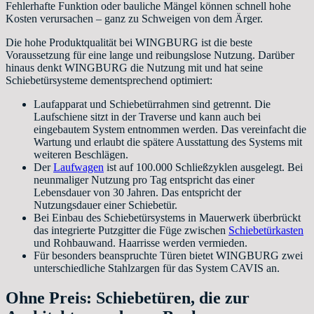
Fehlerhafte Funktion oder bauliche Mängel können schnell hohe
Kosten verursachen – ganz zu Schweigen von dem Ärger.
Die hohe Produktqualität bei WINGBURG ist die beste
Voraussetzung für eine lange und reibungslose Nutzung. Darüber
hinaus denkt WINGBURG die Nutzung mit und hat seine
Schiebetürsysteme dementsprechend optimiert:
Laufapparat und Schiebetürrahmen sind getrennt. Die
Laufschiene sitzt in der Traverse und kann auch bei
eingebautem System entnommen werden. Das vereinfacht die
Wartung und erlaubt die spätere Ausstattung des Systems mit
weiteren Beschlägen.
Der
Laufwagen
ist auf 100.000 Schließzyklen ausgelegt. Bei
neunmaliger Nutzung pro Tag entspricht das einer
Lebensdauer von 30 Jahren. Das entspricht der
Nutzungsdauer einer Schiebetür.
Bei Einbau des Schiebetürsystems in Mauerwerk überbrückt
das integrierte Putzgitter die Füge zwischen
Schiebetürkasten
und Rohbauwand. Haarrisse werden vermieden.
Für besonders beanspruchte Türen bietet WINGBURG zwei
unterschiedliche Stahlzargen für das System CAVIS an.
Ohne Preis: Schiebetüren, die zur