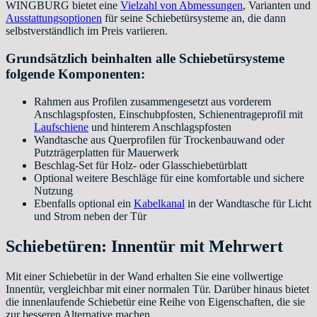
WINGBURG bietet eine
Vielzahl von Abmessungen
, Varianten und
Ausstattungsoptionen
für seine Schiebetürsysteme an, die dann
selbstverständlich im Preis variieren.
Grundsätzlich beinhalten alle Schiebetürsysteme
folgende Komponenten:
Rahmen aus Profilen zusammengesetzt aus vorderem
Anschlagspfosten, Einschubpfosten, Schienentrageprofil mit
Laufschiene
und hinterem Anschlagspfosten
Wandtasche aus Querprofilen für Trockenbauwand oder
Putzträgerplatten für Mauerwerk
Beschlag-Set für Holz- oder Glasschiebetürblatt
Optional weitere Beschläge für eine komfortable und sichere
Nutzung
Ebenfalls optional ein
Kabelkanal
in der Wandtasche für Licht
und Strom neben der Tür
Schiebetüren: Innentür mit Mehrwert
Mit einer Schiebetür in der Wand erhalten Sie eine vollwertige
Innentür, vergleichbar mit einer normalen Tür. Darüber hinaus bietet
die innenlaufende Schiebetür eine Reihe von Eigenschaften, die sie
zur besseren Alternative machen.