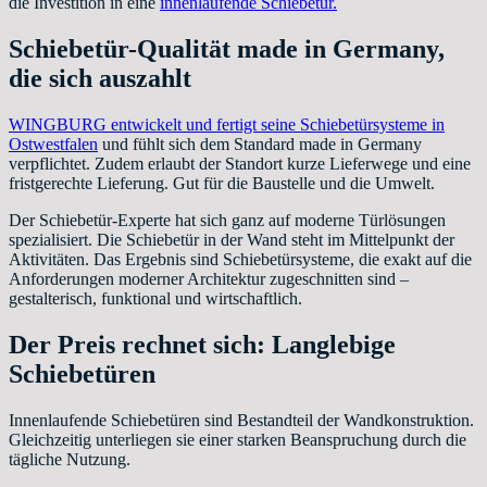
die Investition in eine
innenlaufende Schiebetür.
Schiebetür-Qualität made in Germany,
die sich auszahlt
WINGBURG entwickelt und fertigt seine Schiebetürsysteme in
Ostwestfalen
und fühlt sich dem Standard made in Germany
verpflichtet. Zudem erlaubt der Standort kurze Lieferwege und eine
fristgerechte Lieferung. Gut für die Baustelle und die Umwelt.
Der Schiebetür-Experte hat sich ganz auf moderne Türlösungen
spezialisiert. Die Schiebetür in der Wand steht im Mittelpunkt der
Aktivitäten. Das Ergebnis sind Schiebetürsysteme, die exakt auf die
Anforderungen moderner Architektur zugeschnitten sind –
gestalterisch, funktional und wirtschaftlich.
Der Preis rechnet sich: Langlebige
Schiebetüren
Innenlaufende Schiebetüren sind Bestandteil der Wandkonstruktion.
Gleichzeitig unterliegen sie einer starken Beanspruchung durch die
tägliche Nutzung.