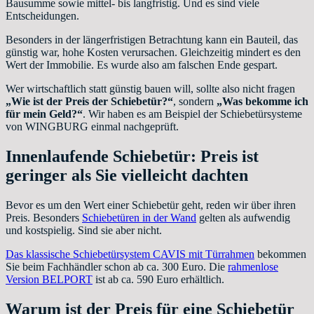
Bausumme sowie mittel- bis langfristig. Und es sind viele
Entscheidungen.
Besonders in der längerfristigen Betrachtung kann ein Bauteil, das
günstig war, hohe Kosten verursachen. Gleichzeitig mindert es den
Wert der Immobilie. Es wurde also am falschen Ende gespart.
Wer wirtschaftlich statt günstig bauen will, sollte also nicht fragen
„Wie ist der Preis der Schiebetür?“
, sondern
„Was bekomme ich
für mein Geld?“
. Wir haben es am Beispiel der Schiebetürsysteme
von WINGBURG einmal nachgeprüft.
Innenlaufende Schiebetür: Preis ist
geringer als Sie vielleicht dachten
Bevor es um den Wert einer Schiebetür geht, reden wir über ihren
Preis. Besonders
Schiebetüren in der Wand
gelten als aufwendig
und kostspielig. Sind sie aber nicht.
Das klassische Schiebetürsystem CAVIS mit Türrahmen
bekommen
Sie beim Fachhändler schon ab ca. 300 Euro. Die
rahmenlose
Version BELPORT
ist ab ca. 590 Euro erhältlich.
Warum ist der Preis für eine Schiebetür