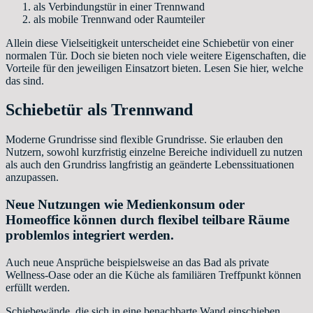
als Verbindungstür in einer Trennwand
als mobile Trennwand oder Raumteiler
Allein diese Vielseitigkeit unterscheidet eine Schiebetür von einer
normalen Tür. Doch sie bieten noch viele weitere Eigenschaften, die
Vorteile für den jeweiligen Einsatzort bieten. Lesen Sie hier, welche
das sind.
Schiebetür als Trennwand
Moderne Grundrisse sind flexible Grundrisse. Sie erlauben den
Nutzern, sowohl kurzfristig einzelne Bereiche individuell zu nutzen
als auch den Grundriss langfristig an geänderte Lebenssituationen
anzupassen.
Neue Nutzungen wie Medienkonsum oder
Homeoffice können durch flexibel teilbare Räume
problemlos integriert werden.
Auch neue Ansprüche beispielsweise an das Bad als private
Wellness-Oase oder an die Küche als familiären Treffpunkt können
erfüllt werden.
Schiebewände, die sich in eine benachbarte Wand einschieben