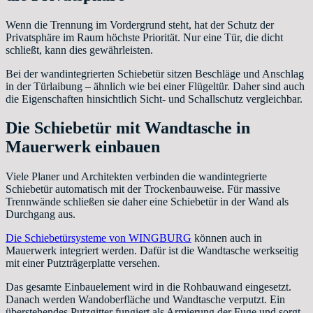
Wenn die Trennung im Vordergrund steht, hat der Schutz der
Privatsphäre im Raum höchste Priorität. Nur eine Tür, die dicht
schließt, kann dies gewährleisten.
Bei der wandintegrierten Schiebetür sitzen Beschläge und Anschlag
in der Türlaibung – ähnlich wie bei einer Flügeltür. Daher sind auch
die Eigenschaften hinsichtlich Sicht- und Schallschutz vergleichbar.
Die Schiebetür mit Wandtasche in
Mauerwerk einbauen
Viele Planer und Architekten verbinden die wandintegrierte
Schiebetür automatisch mit der Trockenbauweise. Für massive
Trennwände schließen sie daher eine Schiebetür in der Wand als
Durchgang aus.
Die Schiebetürsysteme von WINGBURG
können auch in
Mauerwerk integriert werden. Dafür ist die Wandtasche werkseitig
mit einer Putzträgerplatte versehen.
Das gesamte Einbauelement wird in die Rohbauwand eingesetzt.
Danach werden Wandoberfläche und Wandtasche verputzt. Ein
überstehendes Putzgitter fungiert als Armierung der Fuge und sorgt