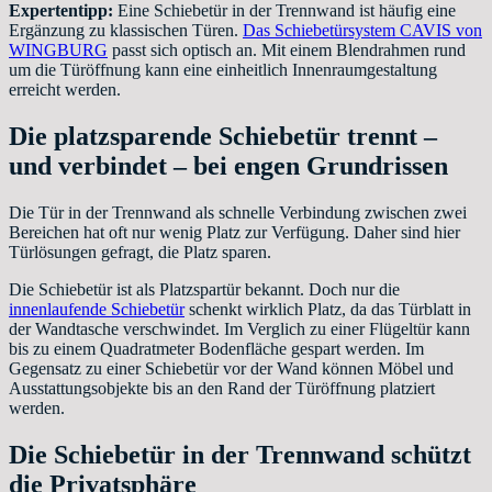
Expertentipp:
Eine Schiebetür in der Trennwand ist häufig eine
Ergänzung zu klassischen Türen.
Das Schiebetürsystem CAVIS von
WINGBURG
passt sich optisch an. Mit einem Blendrahmen rund
um die Türöffnung kann eine einheitlich Innenraumgestaltung
erreicht werden.
Die platzsparende Schiebetür trennt –
und verbindet – bei engen Grundrissen
Die Tür in der Trennwand als schnelle Verbindung zwischen zwei
Bereichen hat oft nur wenig Platz zur Verfügung. Daher sind hier
Türlösungen gefragt, die Platz sparen.
Die Schiebetür ist als Platzspartür bekannt. Doch nur die
innenlaufende Schiebetür
schenkt wirklich Platz, da das Türblatt in
der Wandtasche verschwindet. Im Verglich zu einer Flügeltür kann
bis zu einem Quadratmeter Bodenfläche gespart werden. Im
Gegensatz zu einer Schiebetür vor der Wand können Möbel und
Ausstattungsobjekte bis an den Rand der Türöffnung platziert
werden.
Die Schiebetür in der Trennwand schützt
die Privatsphäre