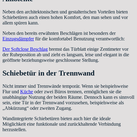
Neben den architektonischen und gestalterischen Vorteilen bieten
Schiebetüren auch einen hohen Komfort, den man sehen und vor
allem spüren kann.
Neben den bereits erwähnten Beschlägen ist besonders der
Einzugsdämpfer
für die komfortabel Benutzung verantwortlich:
Der Softclose Beschlag
bremst das Türblatt einige Zentimeter vor
der Ruheposition ab und zieht es langsam, leise und elegant in die
geöffnete beziehungsweise geschlossene Stellung.
Schiebetür in der Trennwand
Nicht immer sind Trennwände temporär. Wenn sie beispielsweise
Flur und
Küche
oder zwei Büros trennen, ermöglichen sie die
unabhängige Nutzung der beiden Räume. Dennoch kann es sinnvoll
sein, eine Tür in der Trennwand vorzusehen, beispielsweise als
„Abkürzung“ oder zweiten Zugang.
Wandintegrierte Schiebetüren bieten auch hier die ideale
Möglichkeit eine funktionale und zurückhaltende Verbindung
herzustellen.