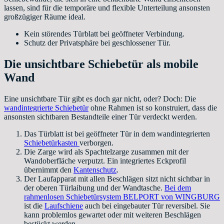
lassen, sind für die temporäre und flexible Unterteilung ansonsten
großzügiger Räume ideal.
Kein störendes Türblatt bei geöffneter Verbindung.
Schutz der Privatsphäre bei geschlossener Tür.
Die unsichtbare Schiebetür als mobile
Wand
Eine unsichtbare Tür gibt es doch gar nicht, oder? Doch: Die
wandintegrierte Schiebetür
ohne Rahmen ist so konstruiert, dass die
ansonsten sichtbaren Bestandteile einer Tür verdeckt werden.
Das Türblatt ist bei geöffneter Tür in dem wandintegrierten
Schiebetürkasten
verborgen.
Die Zarge wird als Spachtelzarge zusammen mit der
Wandoberfläche verputzt. Ein integriertes Eckprofil
übernimmt den
Kantenschutz
.
Der Laufapparat mit allen Beschlägen sitzt nicht sichtbar in
der oberen Türlaibung und der Wandtasche.
Bei dem
rahmenlosen Schiebetürsystem BELPORT von WINGBURG
ist die
Laufschiene
auch bei eingebauter Tür reversibel. Sie
kann problemlos gewartet oder mit weiteren Beschlägen
bestückt werden.