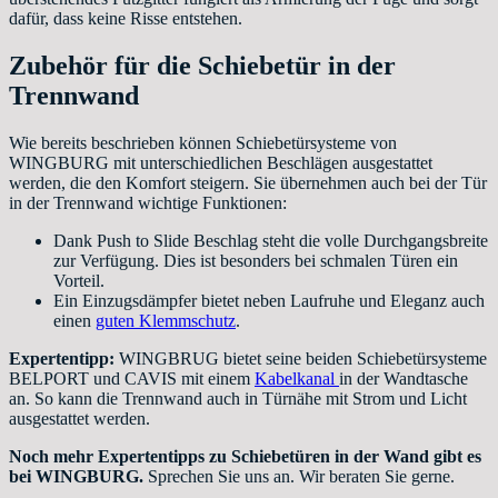
dafür, dass keine Risse entstehen.
Zubehör für die Schiebetür in der
Trennwand
Wie bereits beschrieben können Schiebetürsysteme von
WINGBURG mit unterschiedlichen Beschlägen ausgestattet
werden, die den Komfort steigern. Sie übernehmen auch bei der Tür
in der Trennwand wichtige Funktionen:
Dank Push to Slide Beschlag steht die volle Durchgangsbreite
zur Verfügung. Dies ist besonders bei schmalen Türen ein
Vorteil.
Ein Einzugsdämpfer bietet neben Laufruhe und Eleganz auch
einen
guten Klemmschutz
.
Expertentipp:
WINGBRUG bietet seine beiden Schiebetürsysteme
BELPORT und CAVIS mit einem
Kabelkanal
in der Wandtasche
an. So kann die Trennwand auch in Türnähe mit Strom und Licht
ausgestattet werden.
Noch mehr Expertentipps zu Schiebetüren in der Wand gibt es
bei WINGBURG.
Sprechen Sie uns an. Wir beraten Sie gerne.