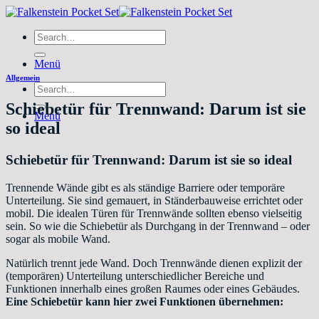
Zum
Inhalt
Search
springen
for:
Menü
Allgemein
Search
for:
Schiebetür für Trennwand: Darum ist sie
Menü
so ideal
Schiebetür für Trennwand: Darum ist sie so ideal
Trennende Wände gibt es als ständige Barriere oder temporäre
Unterteilung. Sie sind gemauert, in Ständerbauweise errichtet oder
mobil. Die idealen Türen für Trennwände sollten ebenso vielseitig
sein. So wie die Schiebetür als Durchgang in der Trennwand – oder
sogar als mobile Wand.
Natürlich trennt jede Wand. Doch Trennwände dienen explizit der
(temporären) Unterteilung unterschiedlicher Bereiche und
Funktionen innerhalb eines großen Raumes oder eines Gebäudes.
Eine Schiebetür kann hier zwei Funktionen übernehmen: