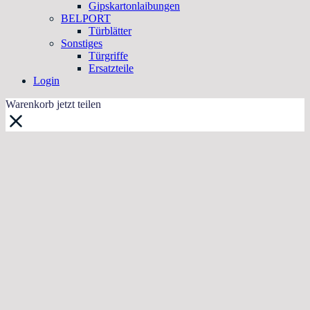
Gipskartonlaibungen
BELPORT
Türblätter
Sonstiges
Türgriffe
Ersatzteile
Login
Warenkorb jetzt teilen