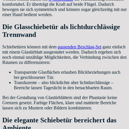
komfortabel. Er überträgt die Kraft auf beide Flügel. Dadurch
bewegen sie sich symmetrisch und können sogar gleichzeitig mit nur
einer Hand bedient werden.
Die Glasschiebetür als lichtdurchlässige
Trennwand
Schiebetüren können mit dem
passenden Beschlag-Set
ganz einfach
mit einem Glastürblatt ausgestattet werden. Dadurch ergeben sich
noch einmal unzählige Möglichkeiten, die Verbindung zwischen den
Räumen zu differenzieren:
Transparente Glasflächen erlauben Blickbeziehungen auch
bei geschlossener Tür.
Transluzente – also blickdichte aber lichtdurchlässige –
Bereiche lassen Tageslicht in den benachbarten Raum.
Bei der Gestaltung von Glastürblättern sind der Phantasie keine
Grenzen gesetzt. Farbige Flächen, klare und mattierte Bereiche
lassen sich zu Mustern oder Bildern kombinieren.
Die elegante Schiebetür bereichert das
Ambiente