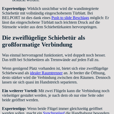
Expertentipp:
Wirklich unsichtbar wird die wandintegrierte
Schiebetür mit vollständig eingeschobenem Türblatt. Bei
BELPORT ist dies dank eines
Push to slide Beschlags
möglich: Er
lässt das eingeschobene Türblatt nach leichtem Druck auf die
Stirnseite wieder aus dem Schiebetürkasten hervorspringen.
Die zweiflügelige Schiebetür als
großformatige Verbindung
Was einmal hervorragend funktioniert, wird doppelt noch besser.
Das trifft bei Schiebetüren als Trennwände auf jeden Fall zu.
Wenn genügend Platz vorhanden ist, bietet sich eine zweiflügelige
Schiebewand als
idealer Raumtrenner
an. Je breiter die Öffnung,
desto stärker wird die Verbindung zwischen den Räumen. Dennoch
lassen sie sich quasi im Handstreich separieren.
Ein weiterer Vorteil:
Mit zwei Flügeln kann die Verbindung noch
vielseitiger gestaltet werden, je nach dem ob nur eine Seite oder
beide geöffnet werden.
Expertentipp:
Wenn beide Flügel immer gleichzeitig geöffnet
werden sollen, macht ein
Synchronlauf
die Handhabung besonders